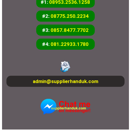
#1:
08953.2536.1258
#2:
08775.250.2234
#3:
0857.8477.7702
#4:
081.22933.1780
admin@supplierhanduk.com