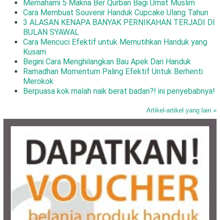
Memahami 5 Makna Ber Qurban Bagi Umat Muslim
Cara Membuat Souvenir Handuk Cupcake Ulang Tahun
3 ALASAN KENAPA BANYAK PERNIKAHAN TERJADI DI
BULAN SYAWAL
Cara Mencuci Efektif untuk Memutihkan Handuk yang
Kusam
Begini Cara Menghilangkan Bau Apek Dari Handuk
Ramadhan Momentum Paling Efektif Untuk Berhenti
Merokok
Berpuasa kok malah naik berat badan?! ini penyebabnya!
Artikel-artikel yang lain »