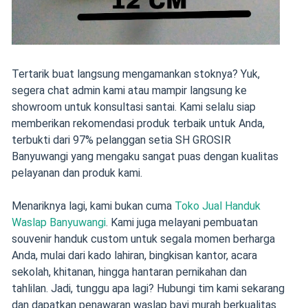
Tertarik buat langsung mengamankan stoknya? Yuk,
segera chat admin kami atau mampir langsung ke
showroom untuk konsultasi santai. Kami selalu siap
memberikan rekomendasi produk terbaik untuk Anda,
terbukti dari 97% pelanggan setia SH GROSIR
Banyuwangi yang mengaku sangat puas dengan kualitas
pelayanan dan produk kami.
Menariknya lagi, kami bukan cuma
Toko Jual Handuk
Waslap Banyuwangi
. Kami juga melayani pembuatan
souvenir handuk custom untuk segala momen berharga
Anda, mulai dari kado lahiran, bingkisan kantor, acara
sekolah, khitanan, hingga hantaran pernikahan dan
tahlilan. Jadi, tunggu apa lagi? Hubungi tim kami sekarang
dan dapatkan penawaran waslap bayi murah berkualitas