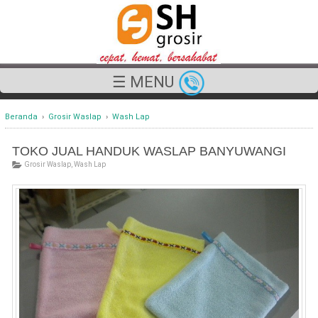
☰ MENU
Beranda
›
Grosir Waslap
›
Wash Lap
TOKO JUAL HANDUK WASLAP BANYUWANGI
Grosir Waslap
,
Wash Lap