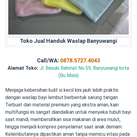
Toko Jual Handuk Waslap Banyuwangi
Call/WA:
0878.5727.4043
Alamat Toko:
Jl. Basuki Rahmat No.59, Banyuwangi kota
(Bu Mala)
Menjaga kebersihan kulit si kecil kini jauh lebih praktis
dengan waslap bayi lembut berbentuk sarung tangan.
Terbuat dari material premium yang ekstra aman, kain
multifungsi ini sangat diandalkan untuk menyeka tubuh bayi
saat mandi, membersihkan sisa makanan di area mulut,
hingga menjadi kompres penyelamat saat anak demam.
Kelembutannya dipastikan aman tanpa memicu iritasi pada