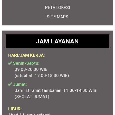
PETA LOKASI
SITE MAPS
JAM LAYANAN
HARI/JAM KERJA:
✅ Senin-Sabtu:
09.00-20.00 WIB
(istirahat: 17.00-18.30 WIB)
✅ Jumat:
Jam istirahat tambahan: 11.00-14.00 WIB
(SHOLAT JUMAT)
LIBUR:
Ahad & Libur Nasional