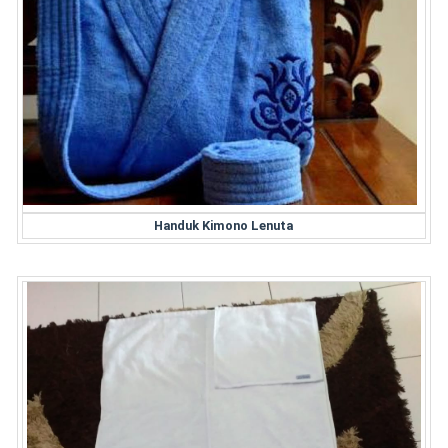
Handuk Kimono Lenuta