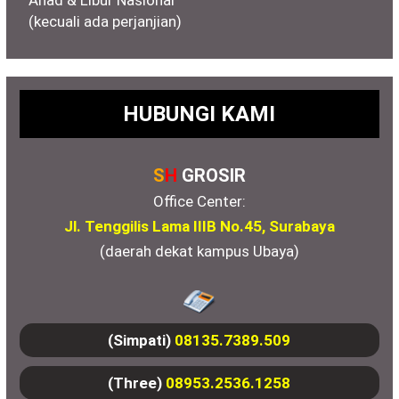
(kecuali ada perjanjian)
HUBUNGI KAMI
S
H
GROSIR
Office Center:
Jl. Tenggilis Lama IIIB No.45, Surabaya
(daerah dekat kampus Ubaya)
(Simpati)
08135.7389.509
(Three)
08953.2536.1258