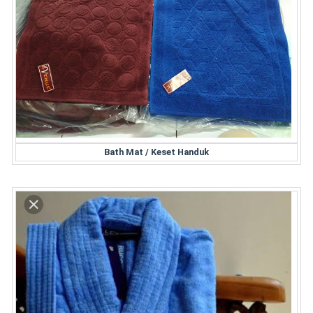
Bath Mat / Keset Handuk