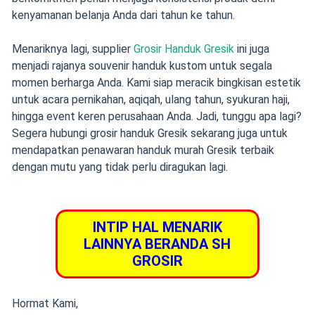
kenyamanan belanja Anda dari tahun ke tahun.
Menariknya lagi, supplier
Grosir Handuk Gresik
ini juga
menjadi rajanya souvenir handuk kustom untuk segala
momen berharga Anda. Kami siap meracik bingkisan estetik
untuk acara pernikahan, aqiqah, ulang tahun, syukuran haji,
hingga event keren perusahaan Anda. Jadi, tunggu apa lagi?
Segera hubungi grosir handuk Gresik sekarang juga untuk
mendapatkan penawaran handuk murah Gresik terbaik
dengan mutu yang tidak perlu diragukan lagi.
INTIP HAL MENARIK
LAINNYA BERANDA SH
GROSIR
Hormat Kami,