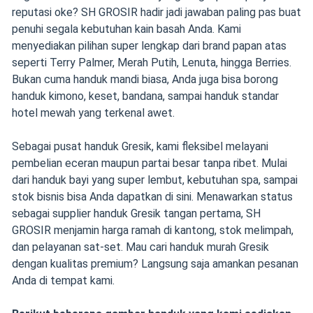
reputasi oke? SH GROSIR hadir jadi jawaban paling pas buat
penuhi segala kebutuhan kain basah Anda. Kami
menyediakan pilihan super lengkap dari brand papan atas
seperti Terry Palmer, Merah Putih, Lenuta, hingga Berries.
Bukan cuma handuk mandi biasa, Anda juga bisa borong
handuk kimono, keset, bandana, sampai handuk standar
hotel mewah yang terkenal awet.
Sebagai pusat handuk Gresik, kami fleksibel melayani
pembelian eceran maupun partai besar tanpa ribet. Mulai
dari handuk bayi yang super lembut, kebutuhan spa, sampai
stok bisnis bisa Anda dapatkan di sini. Menawarkan status
sebagai supplier handuk Gresik tangan pertama, SH
GROSIR menjamin harga ramah di kantong, stok melimpah,
dan pelayanan sat-set. Mau cari handuk murah Gresik
dengan kualitas premium? Langsung saja amankan pesanan
Anda di tempat kami.