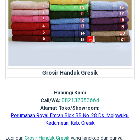
Grosir Handuk Gresik
Hubungi Kami
082132083664
Call/WA:
Alamat Toko/Showroom:
Perumahan Royal Emran Blok BB No. 28 Ds. Mojowuku,
Kedamean, Kab. Gresik
Lagi cari
Grosir Handuk Gresik
yang lengkap dan punya