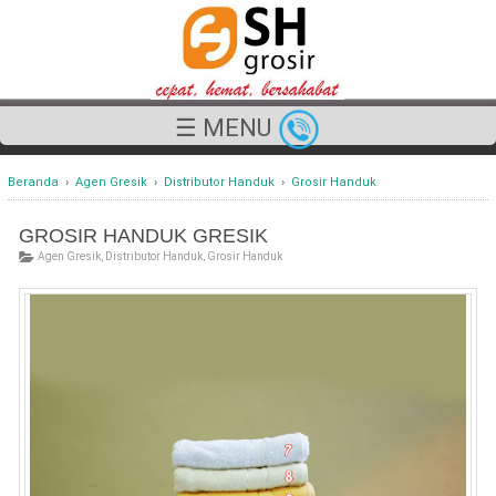
☰ MENU
Beranda
›
Agen Gresik
›
Distributor Handuk
›
Grosir Handuk
GROSIR HANDUK GRESIK
Agen Gresik
,
Distributor Handuk
,
Grosir Handuk