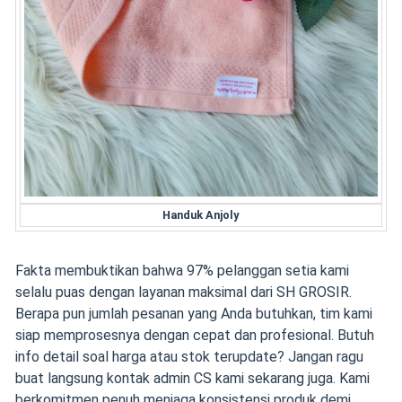
Handuk Anjoly
Fakta membuktikan bahwa 97% pelanggan setia kami
selalu puas dengan layanan maksimal dari SH GROSIR.
Berapa pun jumlah pesanan yang Anda butuhkan, tim kami
siap memprosesnya dengan cepat dan profesional. Butuh
info detail soal harga atau stok terupdate? Jangan ragu
buat langsung kontak admin CS kami sekarang juga. Kami
berkomitmen penuh menjaga konsistensi produk demi