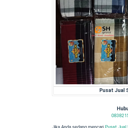
Pusat Jual
Hubu
083821
Jika Anda sedang mencari
Pusat Jual