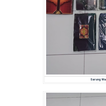
Sarung Wa