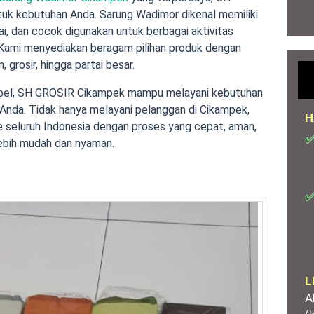
ntuk kebutuhan Anda. Sarung Wadimor dikenal memiliki
ai, dan cocok digunakan untuk berbagai aktivitas
 Kami menyediakan beragam pilihan produk dengan
 grosir, hingga partai besar.
sibel, SH GROSIR Cikampek mampu melayani kebutuhan
 Anda. Tidak hanya melayani pelanggan di Cikampek,
H
e seluruh Indonesia dengan proses yang cepat, aman,
✅
lebih mudah dan nyaman.
✅
L
A