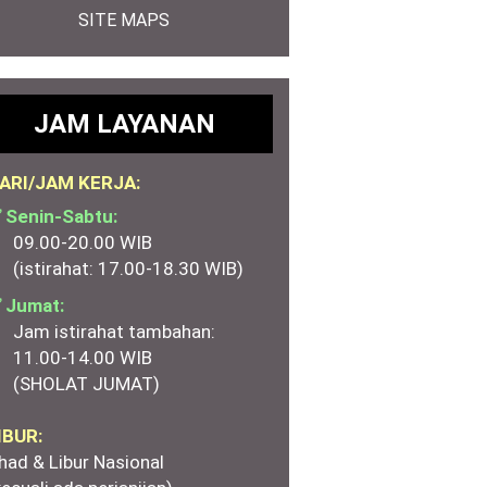
SITE MAPS
JAM LAYANAN
ARI/JAM KERJA:
 Senin-Sabtu:
09.00-20.00 WIB
(istirahat: 17.00-18.30 WIB)
 Jumat:
Jam istirahat tambahan:
11.00-14.00 WIB
(SHOLAT JUMAT)
IBUR:
had & Libur Nasional