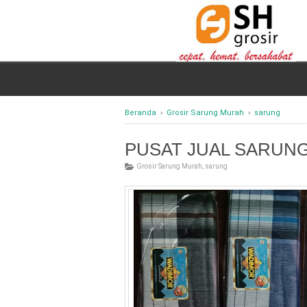
Beranda
›
Grosir Sarung Murah
›
sarung
PUSAT JUAL SARUN
Grosir Sarung Murah
,
sarung