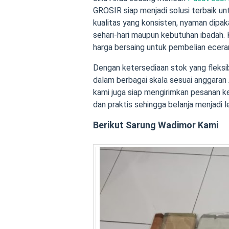
GROSIR siap menjadi solusi terbaik u
kualitas yang konsisten, nyaman dipak
sehari-hari maupun kebutuhan ibadah.
harga bersaing untuk pembelian eceran,
Dengan ketersediaan stok yang flek
dalam berbagai skala sesuai anggaran
kami juga siap mengirimkan pesanan k
dan praktis sehingga belanja menjadi 
Berikut Sarung Wadimor Kami