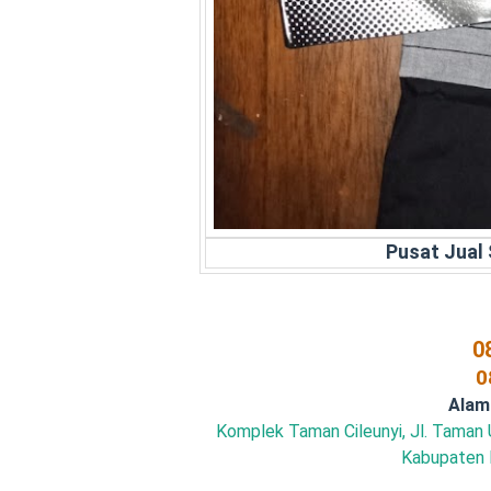
Pusat Jual
0
0
Alam
Komplek Taman Cileunyi, Jl. Taman Ut
Kabupaten 