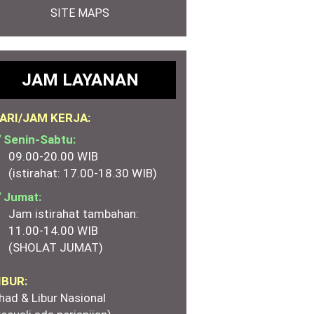
SITE MAPS
JAM LAYANAN
ARI/JAM KERJA:
 Senin-Sabtu:
09.00-20.00 WIB
(istirahat: 17.00-18.30 WIB)
 Jumat:
Jam istirahat tambahan:
11.00-14.00 WIB
(SHOLAT JUMAT)
IBUR:
had & Libur Nasional