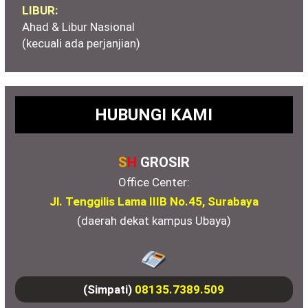
LIBUR:
Ahad & Libur Nasional
(kecuali ada perjanjian)
HUBUNGI KAMI
S
H
GROSIR
Office Center:
Jl. Tenggilis Lama IIIB No.45, Surabaya
(daerah dekat kampus Ubaya)
(Simpati)
08135.7389.509