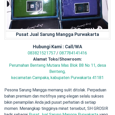
Pusat Jual Sarung Mangga Purwakarta
Hubungi Kami : Call/WA
083821521757
/
087784141416
Alamat Toko/Showroom:
Perumahan Benteng Mutiara Mas Blok B8 No 11, desa
Benteng,
kecamatan Campaka, kabupaten Purwakarta 41181
Pesona Sarung Mangga memang sulit ditolak. Perpaduan
bahan premium dan motifnya yang elegan selalu sukses
bikin penampilan Anda jadi pusat perhatian di setiap
momen. Menangkap tingginya minat tersebut, SH GROSIR
hadir sebagai
Pusat Jual Sarung Mangga Purwakarta
yang