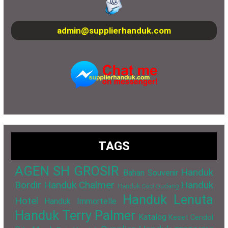
admin@supplierhanduk.com
TAGS
AGEN SH GROSIR
Handuk
Bahan Souvenir
Bordir
Handuk Chalmer
Handuk
Handuk Cuci Gudang
Handuk Lenuta
Hotel
Handuk Immortelle
Handuk Terry Palmer
Katalog
Keset Cendol