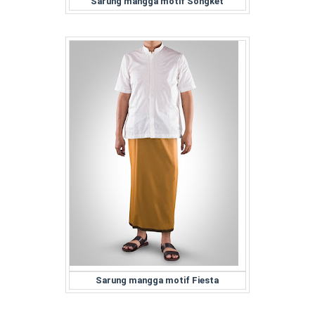
Sarung mangga motif Songket
Sarung mangga motif Fiesta