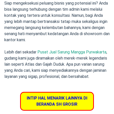
Siap mengeksekusi peluang bisnis yang potensial ini? Anda
bisa langsung terhubung dengan tim admin kami melalui
kontak yang tertera untuk konsultasi. Namun, bagi Anda
yang lebih mantap bertransaksi tatap muka sekaligus ingin
memegang langsung kelembutan bahannya, kami dengan
senang hati menyambut kedatangan Anda di showroom dan
kantor kami.
Lebih dari sekadar
Pusat Jual Sarung Mangga Purwakarta
,
gudang kami juga diramaikan oleh merek-merek legendaris
lain seperti Atlas dan Gajah Duduk. Apa pun varian sarung
yang Anda cari, kami siap menyediakannya dengan jaminan
layanan yang sigap, profesional, dan bersahabat.
INTIP HAL MENARIK LAINNYA DI
BERANDA SH GROSIR