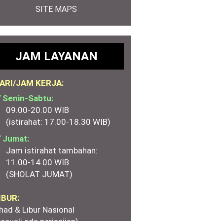
SITE MAPS
JAM LAYANAN
ARI/JAM KERJA:
 Senin-Sabtu:
09.00-20.00 WIB
(istirahat: 17.00-18.30 WIB)
 Jumat:
Jam istirahat tambahan:
11.00-14.00 WIB
(SHOLAT JUMAT)
IBUR:
had & Libur Nasional