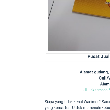
Pusat Jua
Alamat gudang,
Call
Alam
Jl. Laksamana 
Siapa yang tidak kenal Wadimor? Sarung
yang konsisten. Untuk memenuhi kebu