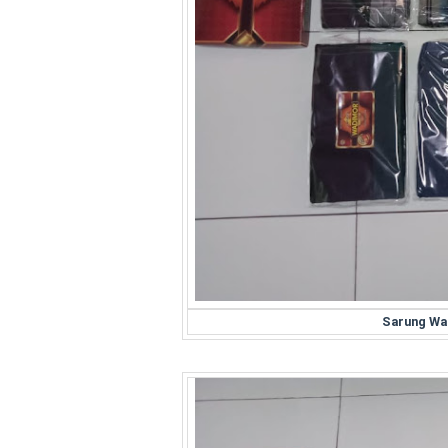
Sarung Wa