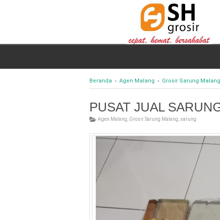
Beranda
›
Agen Malang
›
Grosir Sarung Malan
PUSAT JUAL SARUN
Agen Malang
,
Grosir Sarung Malang
,
sarung