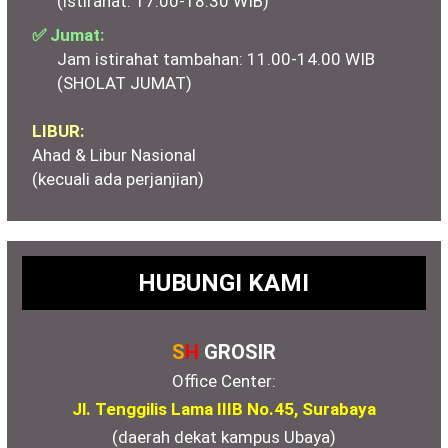
(istirahat: 17.00-18.30 WIB)
✅ Jumat:
Jam istirahat tambahan: 11.00-14.00 WIB
(SHOLAT JUMAT)
LIBUR:
Ahad & Libur Nasional
(kecuali ada perjanjian)
HUBUNGI KAMI
S
H
GROSIR
Office Center:
Jl. Tenggilis Lama IIIB No.45, Surabaya
(daerah dekat kampus Ubaya)