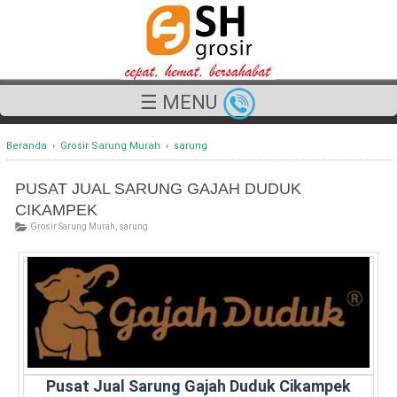
☰ MENU
Beranda
›
Grosir Sarung Murah
›
sarung
PUSAT JUAL SARUNG GAJAH DUDUK
CIKAMPEK
Grosir Sarung Murah
,
sarung
Pusat Jual Sarung Gajah Duduk Cikampek