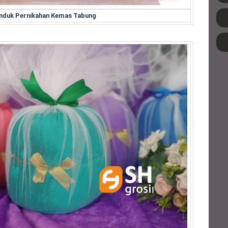
anduk Pernikahan Kemas Tabung