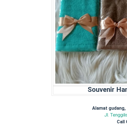
Souvenir Ha
Alamat gudang,
Jl. Tenggil
Call 