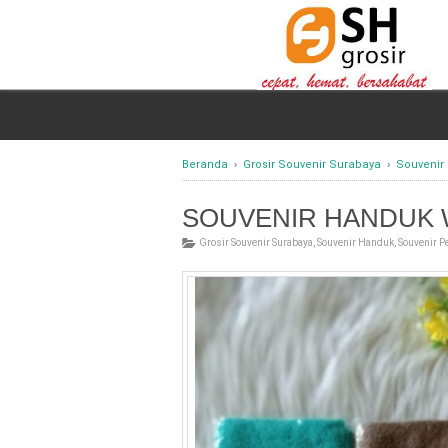
Beranda
›
Grosir Souvenir Surabaya
›
Souvenir
SOUVENIR HANDUK 
Grosir Souvenir Surabaya
,
Souvenir Handuk
,
Souvenir P