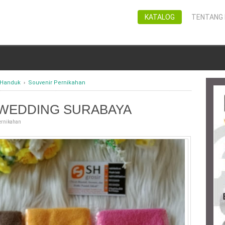
KATALOG
TENTANG 
 Handuk
›
Souvenir Pernikahan
WEDDING SURABAYA
ernikahan