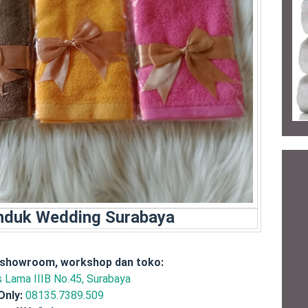
nduk Wedding Surabaya
 showroom, workshop dan toko:
is Lama IIIB No.45, Surabaya
Only:
08135.7389.509