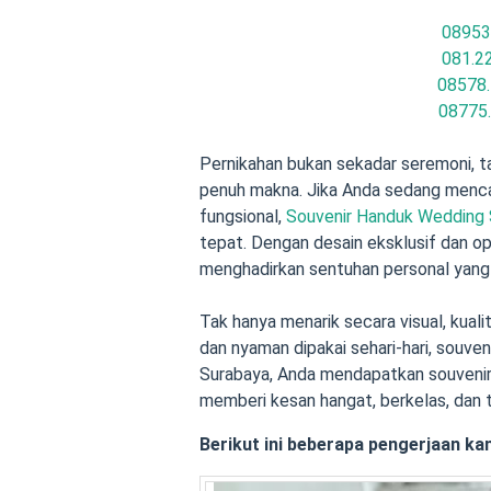
08953
081.2
08578.
08775
Pernikahan bukan sekadar seremoni, t
penuh makna. Jika Anda sedang mencar
fungsional,
Souvenir Handuk Wedding 
tepat. Dengan desain eksklusif dan op
menghadirkan sentuhan personal yang
Tak hanya menarik secara visual, kual
dan nyaman dipakai sehari-hari, souve
Surabaya, Anda mendapatkan souvenir
memberi kesan hangat, berkelas, dan t
Berikut ini beberapa pengerjaan ka