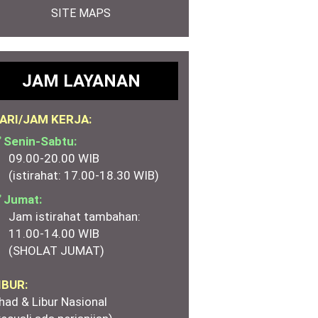
SITE MAPS
JAM LAYANAN
ARI/JAM KERJA:
 Senin-Sabtu:
09.00-20.00 WIB
(istirahat: 17.00-18.30 WIB)
 Jumat:
Jam istirahat tambahan:
11.00-14.00 WIB
(SHOLAT JUMAT)
IBUR:
had & Libur Nasional