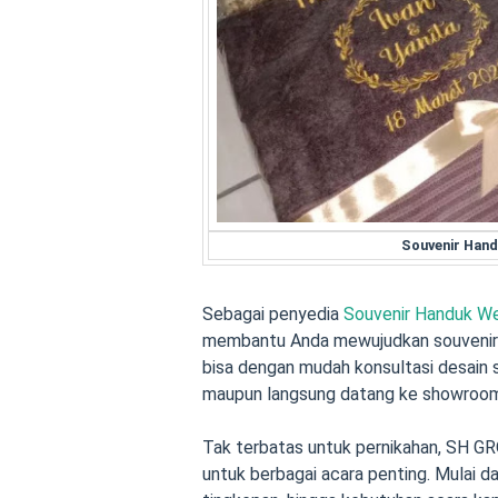
Souvenir Hand
Sebagai penyedia
Souvenir Handuk W
membantu Anda mewujudkan souvenir 
bisa dengan mudah konsultasi desain s
maupun langsung datang ke showroom u
Tak terbatas untuk pernikahan, SH G
untuk berbagai acara penting. Mulai dari