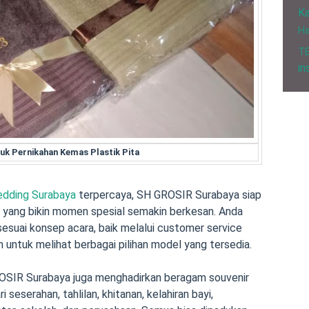
Ka
H
T
in
uk Pernikahan Kemas Plastik Pita
edding Surabaya
terpercaya, SH GROSIR Surabaya siap
yang bikin momen spesial semakin berkesan. Anda
esuai konsep acara, baik melalui customer service
ntuk melihat berbagai pilihan model yang tersedia.
ROSIR Surabaya juga menghadirkan beragam souvenir
 seserahan, tahlilan, khitanan, kelahiran bayi,