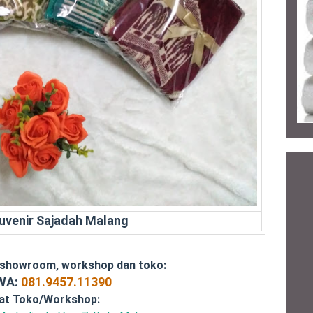
uvenir Sajadah Malang
 showroom, workshop dan toko:
/WA:
081.9457.11390
at Toko/Workshop: