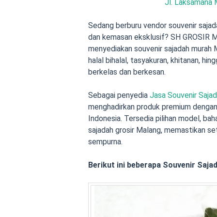
Jl. Laksamana 
Sedang berburu vendor souvenir sajad
dan kemasan eksklusif? SH GROSIR Mal
menyediakan souvenir sajadah murah M
halal bihalal, tasyakuran, khitanan, h
berkelas dan berkesan.
Sebagai penyedia
Jasa Souvenir Saja
menghadirkan produk premium dengan h
Indonesia. Tersedia pilihan model, bah
sajadah grosir Malang, memastikan set
sempurna.
Berikut ini beberapa Souvenir Saja