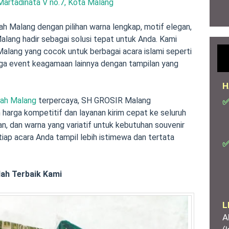
Martadinata V no.7, Kota Malang
ah Malang dengan pilihan warna lengkap, motif elegan,
ang hadir sebagai solusi tepat untuk Anda. Kami
alang yang cocok untuk berbagai acara islami seperti
ingga event keagamaan lainnya dengan tampilan yang
H
dah Malang
terpercaya, SH GROSIR Malang
✅
arga kompetitif dan layanan kirim cepat ke seluruh
an, dan warna yang variatif untuk kebutuhan souvenir
iap acara Anda tampil lebih istimewa dan tertata
✅
dah Terbaik Kami
L
A