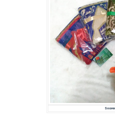
Souven