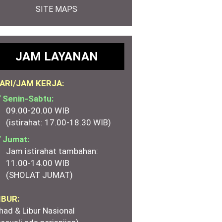
SITE MAPS
JAM LAYANAN
ARI/JAM KERJA:
 Senin-Sabtu:
09.00-20.00 WIB
(istirahat: 17.00-18.30 WIB)
 Jumat:
Jam istirahat tambahan:
11.00-14.00 WIB
(SHOLAT JUMAT)
IBUR:
had & Libur Nasional