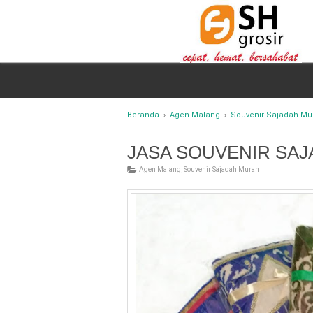
Beranda
›
Agen Malang
›
Souvenir Sajadah Mu
JASA SOUVENIR SA
Agen Malang
,
Souvenir Sajadah Murah