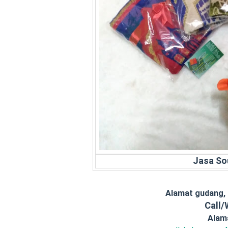
Jasa So
Alamat gudang,
Call
Alam