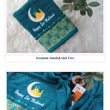
Souvenir Handuk Idul Fitri