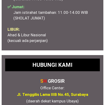
✅ Jumat:
Jam istirahat tambahan: 11.00-14.00 WIB
(SHOLAT JUMAT)
LIBUR:
Ahad & Libur Nasional
(kecuali ada perjanjian)
HUBUNGI KAMI
S
H
GROSIR
Office Center:
Jl. Tenggilis Lama IIIB No.45, Surabaya
(daerah dekat kampus Ubaya)