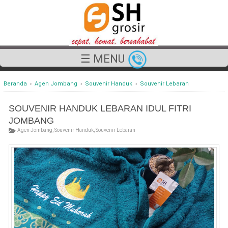
☰ MENU
Beranda
›
Agen Jombang
›
Souvenir Handuk
›
Souvenir Lebaran
SOUVENIR HANDUK LEBARAN IDUL FITRI
JOMBANG
Agen Jombang
,
Souvenir Handuk
,
Souvenir Lebaran