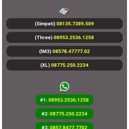
(Simpati)
08135.7389.509
(Three)
08953.2536.1258
(IM3)
08578.47777.02
(XL)
08775.250.2234
#1:
08953.2536.1258
#2:
08775.250.2234
#3:
0857.8477.7702