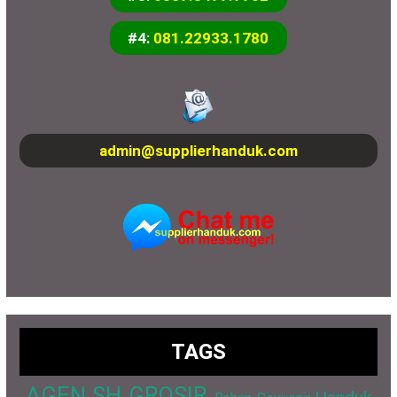
#4:
081.22933.1780
admin@supplierhanduk.com
TAGS
AGEN SH GROSIR