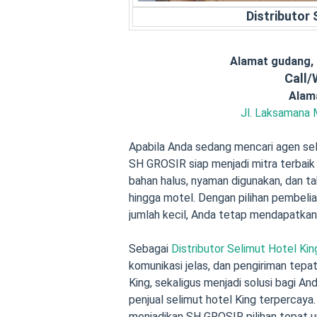
Distributor
Alamat gudang,
Call
Alam
Jl. Laksamana 
Apabila Anda sedang mencari agen sel
SH GROSIR siap menjadi mitra terbaik
bahan halus, nyaman digunakan, dan ta
hingga motel. Dengan pilihan pembelian
jumlah kecil, Anda tetap mendapatkan
Sebagai
Distributor Selimut Hotel Ki
komunikasi jelas, dan pengiriman tepa
King, sekaligus menjadi solusi bagi A
penjual selimut hotel King terpercaya
menjadikan SH GROSIR pilihan tepat 