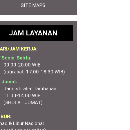
SITE MAPS
JAM LAYANAN
ARI/JAM KERJA:
 Senin-Sabtu:
09.00-20.00 WIB
(istirahat: 17.00-18.30 WIB)
 Jumat:
Jam istirahat tambahan:
11.00-14.00 WIB
(SHOLAT JUMAT)
IBUR:
had & Libur Nasional