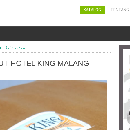
KATALOG
TENTANG 
g
›
Selimut Hotel
UT HOTEL KING MALANG