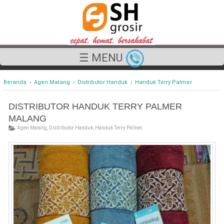
☰ MENU
Beranda
›
Agen Malang
›
Distributor Handuk
›
Handuk Terry Palmer
DISTRIBUTOR HANDUK TERRY PALMER
MALANG
Agen Malang
,
Distributor Handuk
,
Handuk Terry Palmer