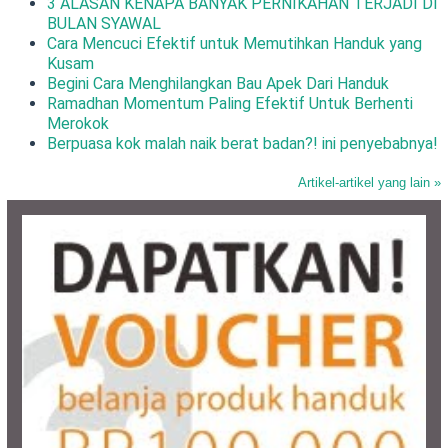
3 ALASAN KENAPA BANYAK PERNIKAHAN TERJADI DI
BULAN SYAWAL
Cara Mencuci Efektif untuk Memutihkan Handuk yang
Kusam
Begini Cara Menghilangkan Bau Apek Dari Handuk
Ramadhan Momentum Paling Efektif Untuk Berhenti
Merokok
Berpuasa kok malah naik berat badan?! ini penyebabnya!
Artikel-artikel yang lain »