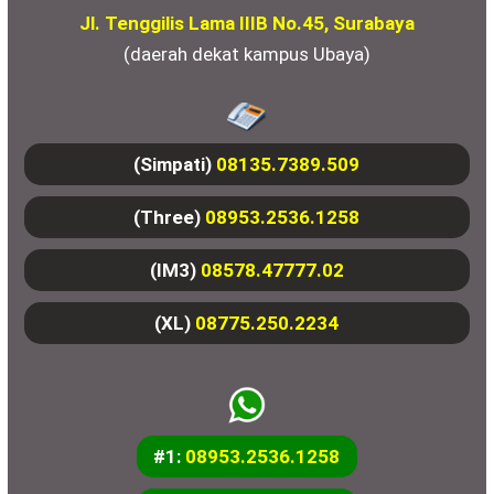
Jl. Tenggilis Lama IIIB No.45, Surabaya
(daerah dekat kampus Ubaya)
(Simpati)
08135.7389.509
(Three)
08953.2536.1258
(IM3)
08578.47777.02
(XL)
08775.250.2234
#1:
08953.2536.1258