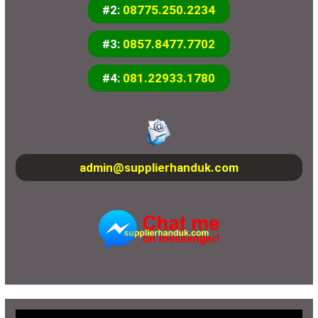
#2:
08775.250.2234
#3:
0857.8477.7702
#4:
081.22933.1780
admin@supplierhanduk.com