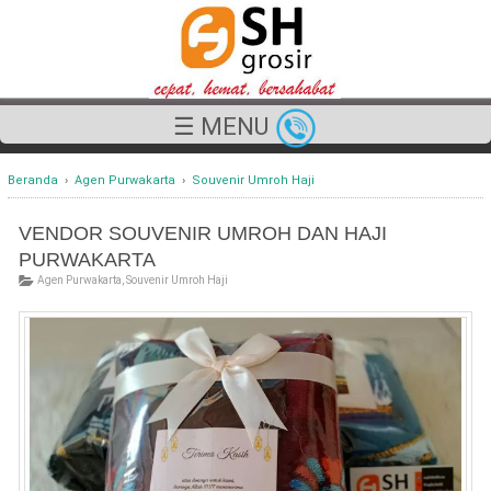
☰ MENU
Beranda
›
Agen Purwakarta
›
Souvenir Umroh Haji
VENDOR SOUVENIR UMROH DAN HAJI
PURWAKARTA
Agen Purwakarta
,
Souvenir Umroh Haji