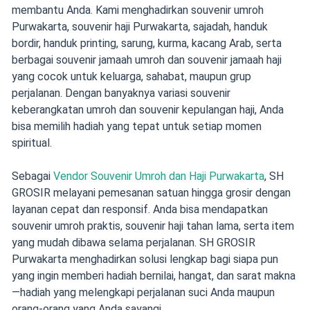
membantu Anda. Kami menghadirkan souvenir umroh
Purwakarta, souvenir haji Purwakarta, sajadah, handuk
bordir, handuk printing, sarung, kurma, kacang Arab, serta
berbagai souvenir jamaah umroh dan souvenir jamaah haji
yang cocok untuk keluarga, sahabat, maupun grup
perjalanan. Dengan banyaknya variasi souvenir
keberangkatan umroh dan souvenir kepulangan haji, Anda
bisa memilih hadiah yang tepat untuk setiap momen
spiritual.
Sebagai
Vendor Souvenir Umroh dan Haji Purwakarta
, SH
GROSIR melayani pemesanan satuan hingga grosir dengan
layanan cepat dan responsif. Anda bisa mendapatkan
souvenir umroh praktis, souvenir haji tahan lama, serta item
yang mudah dibawa selama perjalanan. SH GROSIR
Purwakarta menghadirkan solusi lengkap bagi siapa pun
yang ingin memberi hadiah bernilai, hangat, dan sarat makna
—hadiah yang melengkapi perjalanan suci Anda maupun
orang-orang yang Anda sayangi.