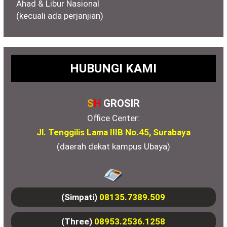
Ahad & Libur Nasional
(kecuali ada perjanjian)
HUBUNGI KAMI
S
H
GROSIR
Office Center:
Jl. Tenggilis Lama IIIB No.45, Surabaya
(daerah dekat kampus Ubaya)
(Simpati)
08135.7389.509
(Three)
08953.2536.1258