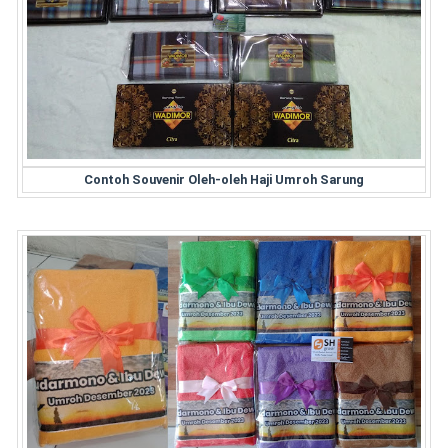
Contoh Souvenir Oleh-oleh Haji Umroh Sarung