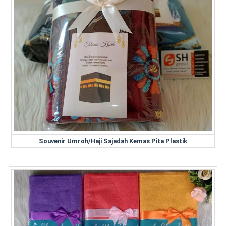
Souvenir Umroh/Haji Sajadah Kemas Pita Plastik