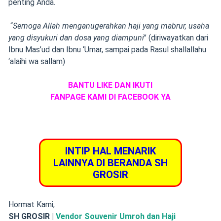
penting Anda.
“
Semoga Allah menganugerahkan haji yang mabrur, usaha
yang disyukuri dan dosa yang diampuni
" (diriwayatkan dari
Ibnu Mas’ud dan Ibnu ‘Umar, sampai pada Rasul shallallahu
‘alaihi wa sallam)
BANTU LIKE DAN IKUTI
FANPAGE KAMI DI FACEBOOK YA
INTIP HAL MENARIK
LAINNYA DI BERANDA SH
GROSIR
Hormat Kami,
SH GROSIR |
Vendor Souvenir Umroh dan Haji