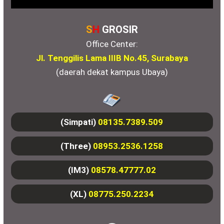
S
H
GROSIR
Office Center:
Jl. Tenggilis Lama IIIB No.45, Surabaya
(daerah dekat kampus Ubaya)
(Simpati)
08135.7389.509
(Three)
08953.2536.1258
(IM3)
08578.47777.02
(XL)
08775.250.2234