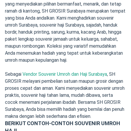
yang menyediakan pilihan bermanfaat, menarik, dan tetap
ramah di kantong, SH GROSIR Surabaya merupakan tempat
yang bisa Anda andalkan. Kami menghadirkan souvenir
umroh Surabaya, souvenir haji Surabaya, sajadah, handuk
bordir, handuk printing, sarung, kurma, kacang Arab, hingga
paket lengkap souvenir jamaah untuk keluarga, sahabat,
maupun rombongan. Koleksi yang variatif memudahkan
Anda menemukan hadiah yang tepat untuk keberangkatan
umroh maupun kepulangan haji.
Sebagai
Vendor Souvenir Umroh dan Haji Surabaya
, SH
GROSIR melayani pembelian satuan maupun grosir dengan
proses cepat dan aman. Kami menyediakan souvenir umroh
praktis, souvenir haji tahan lama, mudah dibawa, serta
cocok menemani perjalanan ibadah. Bersama SH GROSIR
Surabaya, Anda bisa memilih hadiah yang bernilai dan penuh
makna dengan lebih sederhana dan efisien.
BERIKUT CONTOH-CONTOH SOUVENIR UMROH
HAJI