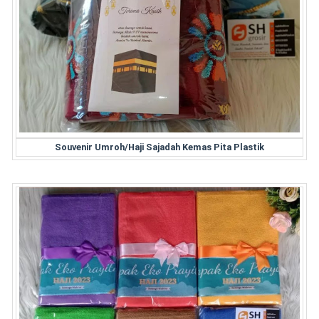
Souvenir Umroh/Haji Sajadah Kemas Pita Plastik