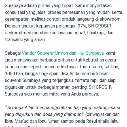
Surabaya adalah pilihan yang tepat. Kami menyediakan
konsultasi yang jelas, proses pemesanan yang mudah, serta
kesempatan melihat contoh produk langsung di showroom.
Dengan tingkat kepuasan pelanggan 97%, SH GROSIR
berkomitmen memberikan layanan cepat, hasil rapi, dan
transaksi yang aman.
Sebagai
Vendor Souvenir Umroh dan Haji Surabaya
, kami
juga menawarkan berbagai pilihan untuk kebutuhan acara
keagamaan seperti souvenir khitanan, turun tanah, tahlilan,
1000 hari, hingga tingkepan. Jika Anda membutuhkan
souvenir Surabaya yang terjangkau, tertata rapi, dan siap
digunakan untuk berbagai momen penting, SH GROSIR
Surabaya siap menjadi mitra yang Anda percaya.
“
Semoga Allah menganugerahkan haji yang mabrur, usaha
yang disyukuri dan dosa yang diampuni
" (diriwayatkan dari
Ibnu Mas’ud dan Ibnu ‘Umar, sampai pada Rasul shallallahu