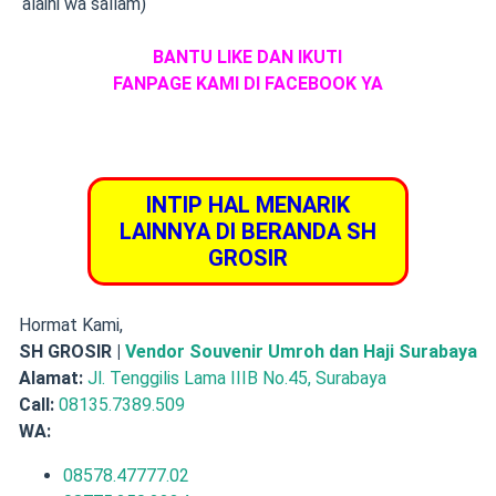
‘alaihi wa sallam)
BANTU LIKE DAN IKUTI
FANPAGE KAMI DI FACEBOOK YA
INTIP HAL MENARIK
LAINNYA DI BERANDA SH
GROSIR
Hormat Kami,
SH GROSIR |
Vendor Souvenir Umroh dan Haji Surabaya
Alamat:
Jl. Tenggilis Lama IIIB No.45, Surabaya
Call:
08135.7389.509
WA:
08578.47777.02