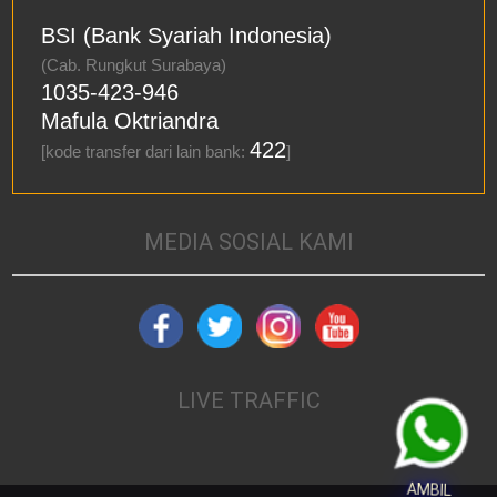
BSI (Bank Syariah Indonesia)
(Cab. Rungkut Surabaya)
1035-423-946
Mafula Oktriandra
422
[kode transfer dari lain bank:
]
MEDIA SOSIAL KAMI
LIVE TRAFFIC
AMBIL