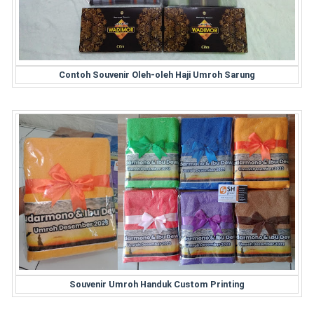
Contoh Souvenir Oleh-oleh Haji Umroh Sarung
Souvenir Umroh Handuk Custom Printing