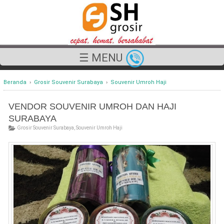
☰ MENU
Beranda
›
Grosir Souvenir Surabaya
›
Souvenir Umroh Haji
VENDOR SOUVENIR UMROH DAN HAJI
SURABAYA
Grosir Souvenir Surabaya
,
Souvenir Umroh Haji