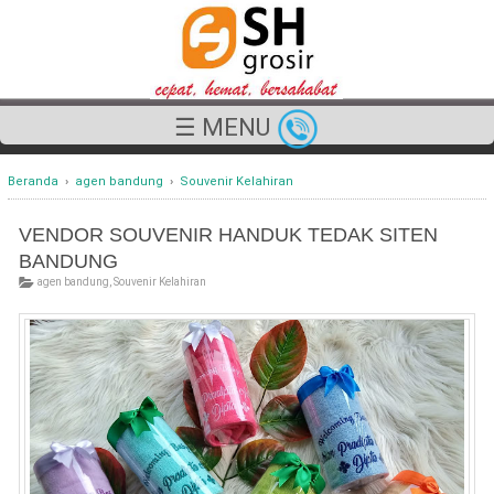
☰ MENU
Beranda
›
agen bandung
›
Souvenir Kelahiran
VENDOR SOUVENIR HANDUK TEDAK SITEN
BANDUNG
agen bandung
,
Souvenir Kelahiran