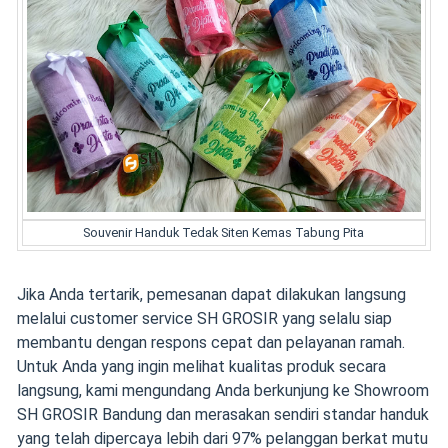
Souvenir Handuk Tedak Siten Kemas Tabung Pita
Jika Anda tertarik, pemesanan dapat dilakukan langsung
melalui customer service SH GROSIR yang selalu siap
membantu dengan respons cepat dan pelayanan ramah.
Untuk Anda yang ingin melihat kualitas produk secara
langsung, kami mengundang Anda berkunjung ke Showroom
SH GROSIR Bandung dan merasakan sendiri standar handuk
yang telah dipercaya lebih dari 97% pelanggan berkat mutu