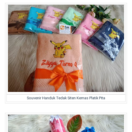
Souvenir Handuk Tedak Siten Kemas Platik Pita