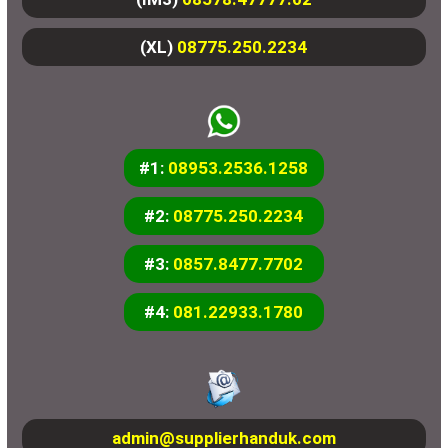
(XL)
08775.250.2234
#1:
08953.2536.1258
#2:
08775.250.2234
#3:
0857.8477.7702
#4:
081.22933.1780
admin@supplierhanduk.com