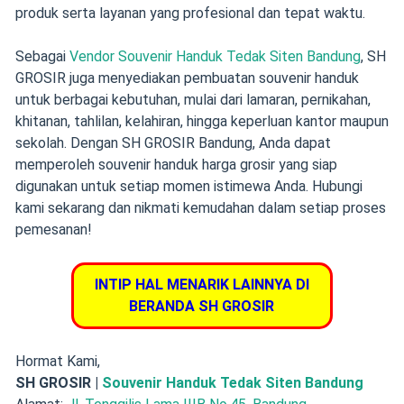
produk serta layanan yang profesional dan tepat waktu.
Sebagai
Vendor Souvenir Handuk Tedak Siten Bandung
, SH
GROSIR juga menyediakan pembuatan souvenir handuk
untuk berbagai kebutuhan, mulai dari lamaran, pernikahan,
khitanan, tahlilan, kelahiran, hingga keperluan kantor maupun
sekolah. Dengan SH GROSIR Bandung, Anda dapat
memperoleh souvenir handuk harga grosir yang siap
digunakan untuk setiap momen istimewa Anda. Hubungi
kami sekarang dan nikmati kemudahan dalam setiap proses
pemesanan!
INTIP HAL MENARIK LAINNYA DI
BERANDA SH GROSIR
Hormat Kami,
SH GROSIR |
Souvenir Handuk Tedak Siten Bandung