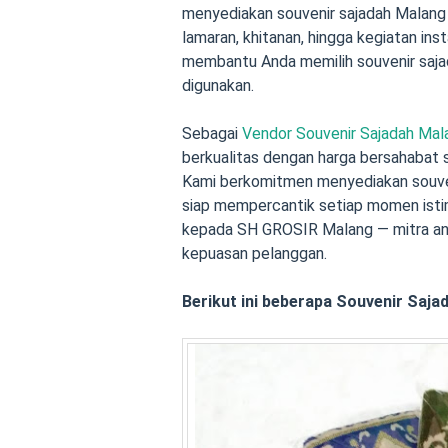
menyediakan souvenir sajadah Malang 
lamaran, khitanan, hingga kegiatan in
membantu Anda memilih souvenir sajad
digunakan.
Sebagai
Vendor Souvenir Sajadah Mal
berkualitas dengan harga bersahabat s
Kami berkomitmen menyediakan souven
siap mempercantik setiap momen isti
kepada SH GROSIR Malang — mitra and
kepuasan pelanggan.
Berikut ini beberapa Souvenir Saja