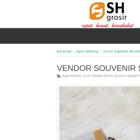
Beranda
›
Agen Malang
›
Grosir Sajadah Mura
VENDOR SOUVENIR 
Agen Malang
,
Grosir Sajadah Murah
,
Souvenir Sajadah