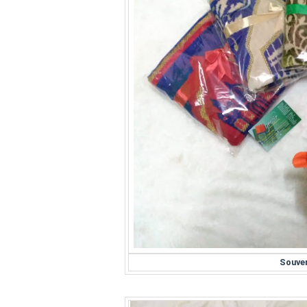
Souven