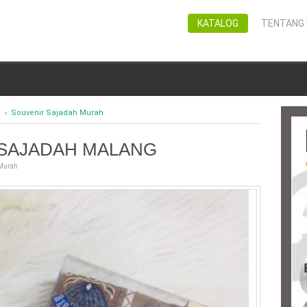
KATALOG
TENTANG 
h
›
Souvenir Sajadah Murah
SAJADAH MALANG
 Murah