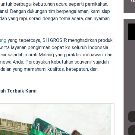
(
untuk berbagai kebutuhan acara seperti pernikahan,
stansi. Dengan dukungan tim berpengalaman, kami siap
ah yang rapi, serasi dengan tema acara, dan nyaman
ang
yang tepercaya, SH GROSIR menghadirkan produk
erta layanan pengiriman cepat ke seluruh Indonesia.
ir sajadah murah Malang yang praktis, menawan, dan
mewa Anda. Percayakan kebutuhan souvenir sajadah
alan yang memahami kualitas, ketepatan, dan
dah Terbaik Kami