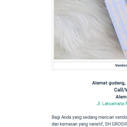
Vendor
Alamat gudang,
Call
Alam
Jl. Laksamana 
Bagi Anda yang sedang mencari vendor
dan kemasan yang variatif, SH GROSIR