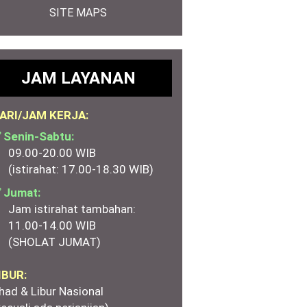
SITE MAPS
JAM LAYANAN
ARI/JAM KERJA:
 Senin-Sabtu:
09.00-20.00 WIB
(istirahat: 17.00-18.30 WIB)
 Jumat:
Jam istirahat tambahan:
11.00-14.00 WIB
(SHOLAT JUMAT)
IBUR:
had & Libur Nasional