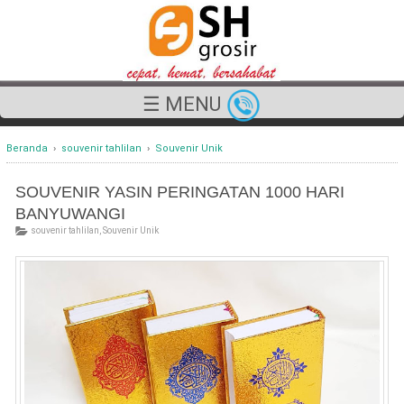
☰ MENU
Beranda
›
souvenir tahlilan
›
Souvenir Unik
SOUVENIR YASIN PERINGATAN 1000 HARI
BANYUWANGI
souvenir tahlilan
,
Souvenir Unik