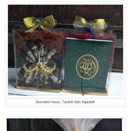
Souvenir Yasin, Tasbih dan Sajadah