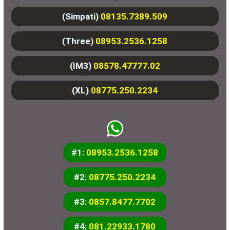
(Simpati)
08135.7389.509
(Three)
08953.2536.1258
(IM3)
08578.47777.02
(XL)
08775.250.2234
#1:
08953.2536.1258
#2:
08775.250.2234
#3:
0857.8477.7702
#4:
081.22933.1780