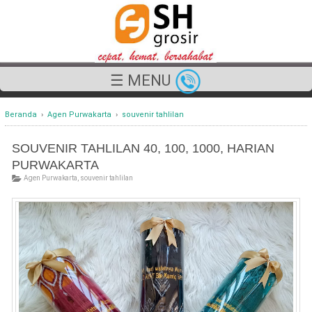
☰ MENU
Beranda
›
Agen Purwakarta
›
souvenir tahlilan
SOUVENIR TAHLILAN 40, 100, 1000, HARIAN
PURWAKARTA
Agen Purwakarta
,
souvenir tahlilan