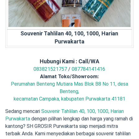
Souvenir Tahlilan 40, 100, 1000, Harian
Purwakarta
Hubungi Kami : Call/WA
083821521757
/
087784141416
Alamat Toko/Showroom:
Perumahan Benteng Mutiara Mas Blok B8 No 11, desa
Benteng,
kecamatan Campaka, kabupaten Purwakarta 41181
Sedang mencari
Souvenir Tahlilan 40, 100, 1000, Harian
Purwakarta
dengan pilihan lengkap dan harga yang ramah di
kantong? SH GROSIR Purwakarta siap menjadi mitra
terbaik Anda. Kami menyediakan berbagai souvenir tahlilan