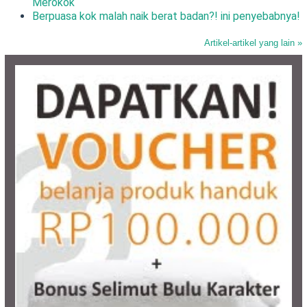
Merokok
Berpuasa kok malah naik berat badan?! ini penyebabnya!
Artikel-artikel yang lain »