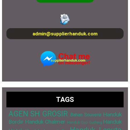
admin@supplierhanduk.com
TAGS
AGEN SH GROSIR
Handuk
Bahan Souvenir
Bordir
Handuk Chalmer
Handuk
Handuk Cuci Gudang