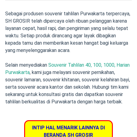
Sebagai produsen souvenir tahlilan Purwakarta terpercaya,
SH GROSIR telah dipercaya oleh ribuan pelanggan karena
layanan cepat, hasil rapi, dan pengiriman yang selalu tepat
waktu. Setiap produk dirancang agar layak dibagikan
kepada tamu dan memberikan kesan hangat bagi keluarga
yang menyelenggarakan acara.
Selain menyediakan
Souvenir Tahlilan 40, 100, 1000, Harian
Purwakarta
, kami juga melayani souvenir pernikahan,
souvenir lamaran, souvenir khitanan, souvenir kelahiran bayi,
serta souvenir acara kantor dan sekolah. Hubungi tim kami
sekarang untuk konsultasi gratis dan dapatkan souvenir
tahlilan berkualitas di Purwakarta dengan harga terbaik.
INTIP HAL MENARIK LAINNYA DI
BERANDA SH GROSIR