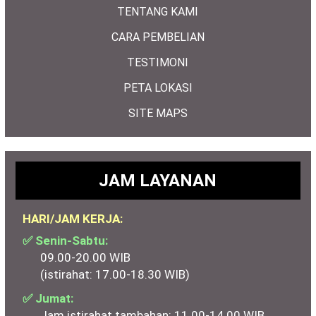
TENTANG KAMI
CARA PEMBELIAN
TESTIMONI
PETA LOKASI
SITE MAPS
JAM LAYANAN
HARI/JAM KERJA:
✅ Senin-Sabtu:
09.00-20.00 WIB
(istirahat: 17.00-18.30 WIB)
✅ Jumat:
Jam istirahat tambahan: 11.00-14.00 WIB