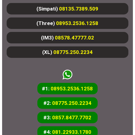
(Simpati)
08135.7389.509
(Three)
08953.2536.1258
(IM3)
08578.47777.02
(XL)
08775.250.2234
#1:
08953.2536.1258
#2:
08775.250.2234
#3:
0857.8477.7702
#4:
081.22933.1780