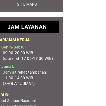
SITE MAPS
JAM LAYANAN
ARI/JAM KERJA:
 Senin-Sabtu:
09.00-20.00 WIB
(istirahat: 17.00-18.30 WIB)
 Jumat:
Jam istirahat tambahan:
11.00-14.00 WIB
(SHOLAT JUMAT)
IBUR:
had & Libur Nasional