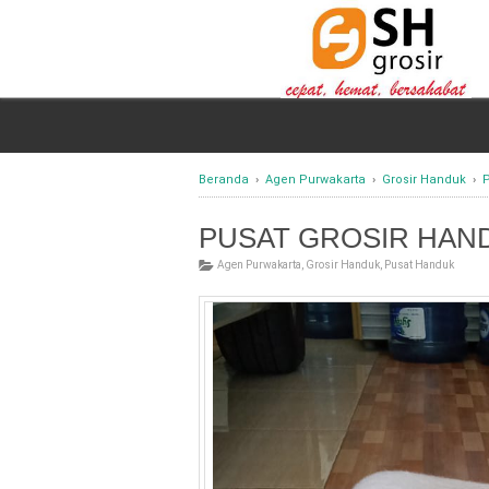
Beranda
›
Agen Purwakarta
›
Grosir Handuk
›
PUSAT GROSIR HAN
Agen Purwakarta
,
Grosir Handuk
,
Pusat Handuk