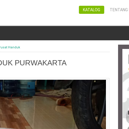
KATALOG
TENTANG 
Pusat Handuk
DUK PURWAKARTA