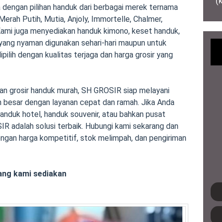
(
dengan pilihan handuk dari berbagai merek ternama
 Merah Putih, Mutia, Anjoly, Immortelle, Chalmer,
 Kami juga menyediakan handuk kimono, keset handuk,
yang nyaman digunakan sehari-hari maupun untuk
ilih dengan kualitas terjaga dan harga grosir yang
an grosir handuk murah, SH GROSIR siap melayani
 besar dengan layanan cepat dan ramah. Jika Anda
nduk hotel, handuk souvenir, atau bahkan pusat
IR adalah solusi terbaik. Hubungi kami sekarang dan
ngan harga kompetitif, stok melimpah, dan pengiriman
ang kami sediakan