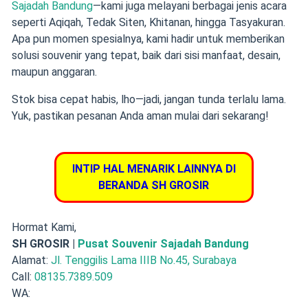
Sajadah Bandung
—kami juga melayani berbagai jenis acara
seperti Aqiqah, Tedak Siten, Khitanan, hingga Tasyakuran.
Apa pun momen spesialnya, kami hadir untuk memberikan
solusi souvenir yang tepat, baik dari sisi manfaat, desain,
maupun anggaran.
Stok bisa cepat habis, lho—jadi, jangan tunda terlalu lama.
Yuk, pastikan pesanan Anda aman mulai dari sekarang!
INTIP HAL MENARIK LAINNYA DI
BERANDA SH GROSIR
Hormat Kami,
SH GROSIR |
Pusat Souvenir Sajadah Bandung
Alamat:
Jl. Tenggilis Lama IIIB No.45, Surabaya
Call:
08135.7389.509
WA: