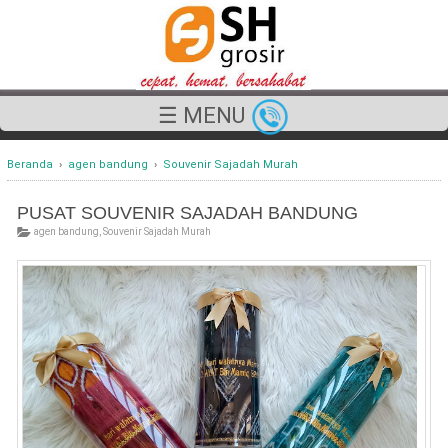
☰ MENU
Beranda
›
agen bandung
›
Souvenir Sajadah Murah
PUSAT SOUVENIR SAJADAH BANDUNG
agen bandung
,
Souvenir Sajadah Murah