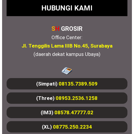
HUBUNGI KAMI
S
H
GROSIR
Office Center:
Jl. Tenggilis Lama IIIB No.45, Surabaya
(daerah dekat kampus Ubaya)
(Simpati)
08135.7389.509
(Three)
08953.2536.1258
(IM3)
08578.47777.02
(XL)
08775.250.2234