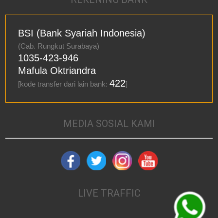
BSI (Bank Syariah Indonesia)
(Cab. Rungkut Surabaya)
1035-423-946
Mafula Oktriandra
422
[kode transfer dari lain bank:
]
MEDIA SOSIAL KAMI
LIVE TRAFFIC