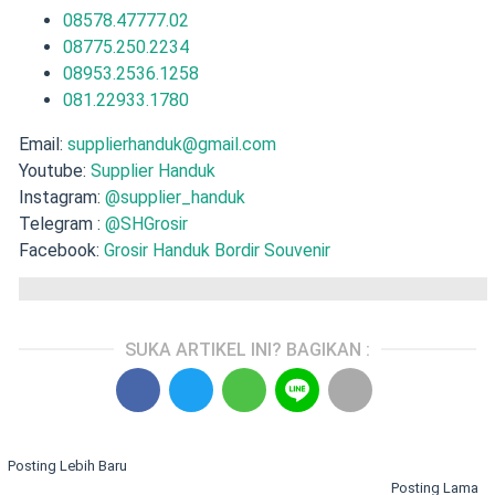
08578.47777.02
08775.250.2234
08953.2536.1258
081.22933.1780
Email:
supplierhanduk@gmail.com
Youtube:
Supplier Handuk
Instagram:
@supplier_handuk
Telegram :
@SHGrosir
Facebook:
Grosir Handuk Bordir Souvenir
SUKA ARTIKEL INI? BAGIKAN :
Posting Lebih Baru
Posting Lama