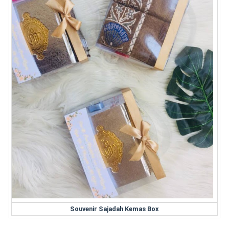
Souvenir Sajadah Kemas Box