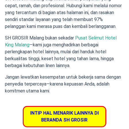
cepat, ramah, dan profesional. Hubungi kami melalui nomor
yang tercantum di bagian atas halaman ini, dan rasakan
sendiri standar layanan yang telah membuat 97%
pelanggan kami merasa puas dan kembali berlangganan.
SH GROSIR Malang bukan sekadar
Pusat Selimut Hotel
King Malang
—kami juga menghadirkan berbagai
perlengkapan hotel lainnya, mulai dari handuk hotel
berkualitas tinggi, keset hotel yang tahan lama, hingga
berbagai kebutuhan linen lainnya.
Jangan lewatkan kesempatan untuk bekerja sama dengan
penyedia terpercaya—karena kepuasan Anda, adalah
komitmen utama kami.
INTIP HAL MENARIK LAINNYA DI
BERANDA SH GROSIR