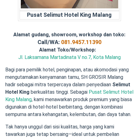
Pusat Selimut Hotel King Malang
Alamat gudang, showroom, workshop dan toko:
Call/WA:
081.9457.11390
Alamat Toko/Workshop:
Jl. Laksamana Martadinata V no.7, Kota Malang
Bagi para pemilik hotel, penginapan, atau akomodasi yang
mengutamakan kenyamanan tamu, SH GROSIR Malang
hadir sebagai mitra terpercaya dalam penyediaan
Selimut
Hotel King
berkualitas tinggi. Sebagai
Pusat Selimut Hotel
King Malang
, kami menawarkan produk premium yang biasa
digunakan di hotel-hotel berbintang, dengan kombinasi
sempurna antara kehangatan, kelembutan, dan daya tahan.
Tak hanya unggul dari sisi kualitas, harga yang kami
tawarkan juga tetap bersaing—ideal untuk pembelian