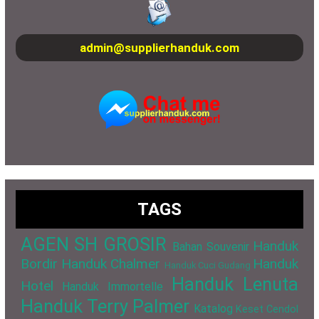
admin@supplierhanduk.com
TAGS
AGEN SH GROSIR
Handuk
Bahan Souvenir
Bordir
Handuk Chalmer
Handuk
Handuk Cuci Gudang
Handuk Lenuta
Hotel
Handuk Immortelle
Handuk Terry Palmer
Katalog
Keset Cendol