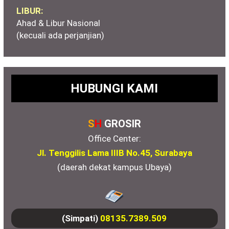
LIBUR:
Ahad & Libur Nasional
(kecuali ada perjanjian)
HUBUNGI KAMI
S
H
GROSIR
Office Center:
Jl. Tenggilis Lama IIIB No.45, Surabaya
(daerah dekat kampus Ubaya)
(Simpati)
08135.7389.509