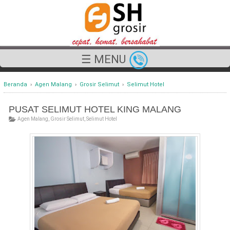
☰ MENU
Beranda
›
Agen Malang
›
Grosir Selimut
›
Selimut Hotel
PUSAT SELIMUT HOTEL KING MALANG
Agen Malang
,
Grosir Selimut
,
Selimut Hotel