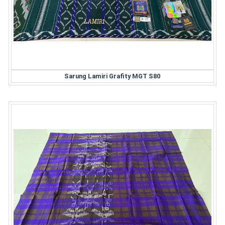
Sarung Lamiri Grafity MGT S80