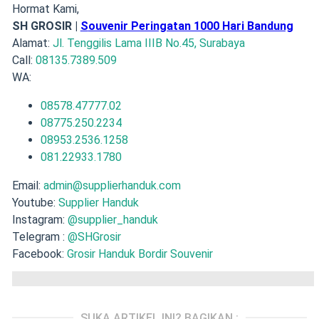
Hormat Kami,
SH GROSIR |
S
ouvenir Peringatan 1000 Hari Bandung
Alamat:
Jl. Tenggilis Lama IIIB No.45, Surabaya
Call:
08135.7389.509
WA:
08578.47777.02
08775.250.2234
08953.2536.1258
081.22933.1780
Email:
admin@supplierhanduk.com
Youtube:
Supplier Handuk
Instagram:
@supplier_handuk
Telegram :
@SHGrosir
Facebook:
Grosir Handuk Bordir Souvenir
SUKA ARTIKEL INI? BAGIKAN :