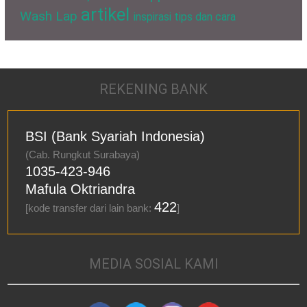
artikel
Wash Lap
inspirasi
tips dan cara
REKENING BANK
BSI (Bank Syariah Indonesia)
(Cab. Rungkut Surabaya)
1035-423-946
Mafula Oktriandra
422
[kode transfer dari lain bank:
]
MEDIA SOSIAL KAMI