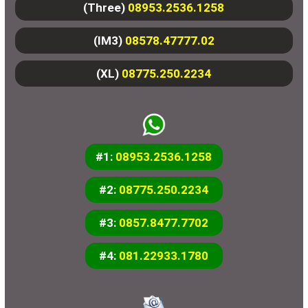
(Three)
08953.2536.1258
(IM3)
08578.47777.02
(XL)
08775.250.2234
#1:
08953.2536.1258
#2:
08775.250.2234
#3:
0857.8477.7702
#4:
081.22933.1780