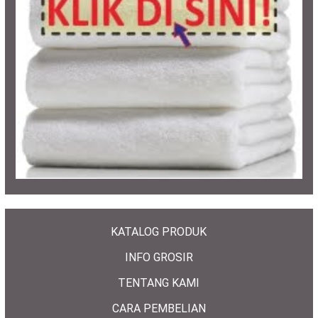
KATALOG PRODUK
INFO GROSIR
TENTANG KAMI
CARA PEMBELIAN