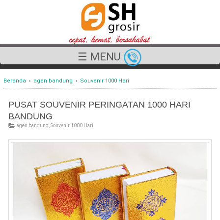
☰ MENU
Beranda
›
agen bandung
›
Souvenir 1000 Hari
PUSAT SOUVENIR PERINGATAN 1000 HARI
BANDUNG
agen bandung
,
Souvenir 1000 Hari