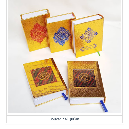
Souvenir Al Qur'an