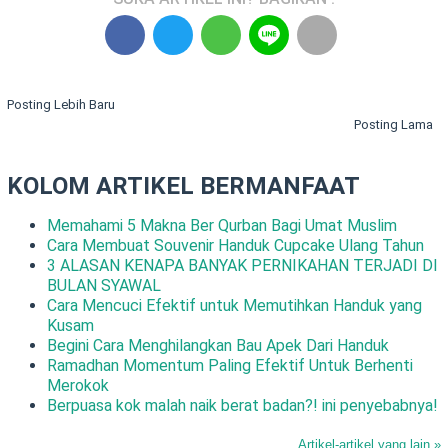
Posting Lebih Baru
Posting Lama
KOLOM ARTIKEL BERMANFAAT
Memahami 5 Makna Ber Qurban Bagi Umat Muslim
Cara Membuat Souvenir Handuk Cupcake Ulang Tahun
3 ALASAN KENAPA BANYAK PERNIKAHAN TERJADI DI
BULAN SYAWAL
Cara Mencuci Efektif untuk Memutihkan Handuk yang
Kusam
Begini Cara Menghilangkan Bau Apek Dari Handuk
Ramadhan Momentum Paling Efektif Untuk Berhenti
Merokok
Berpuasa kok malah naik berat badan?! ini penyebabnya!
Artikel-artikel yang lain »