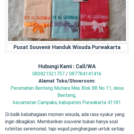
Pusat Souvenir Handuk Wisuda Purwakarta
Hubungi Kami : Call/WA
083821521757
/
087784141416
Alamat Toko/Showroom:
Perumahan Benteng Mutiara Mas Blok B8 No 11, desa
Benteng,
kecamatan Campaka, kabupaten Purwakarta 41181
Di balik kebahagiaan momen wisuda, ada rasa syukur yang
ingin dibagikan. Memberikan souvenir bukan hanya soal
rutinitas seremonial, tapi wujud penghargaan untuk setiap