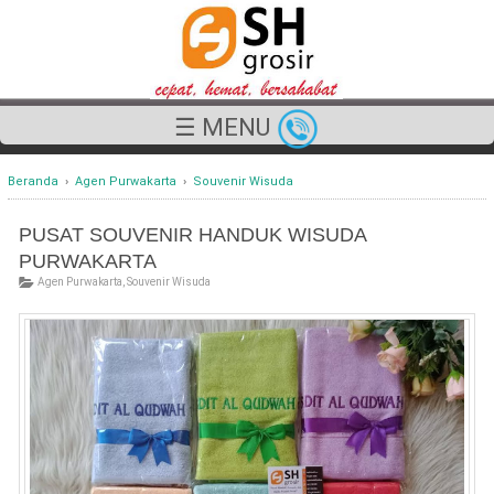
☰ MENU
Beranda
›
Agen Purwakarta
›
Souvenir Wisuda
PUSAT SOUVENIR HANDUK WISUDA
PURWAKARTA
Agen Purwakarta
,
Souvenir Wisuda