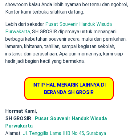
showroom kalau Anda lebih nyaman bertemu dan ngobrol,
Kantor kami terbuka silahkan datang.
Lebih dari sekadar
Pusat Souvenir Handuk Wisuda
Purwakarta
, SH GROSIR dipercaya untuk menangani
berbagai kebutuhan souvenir acara: mulai dari pernikahan,
lamaran, khitanan, tahlilan, sampai kegiatan sekolah,
instansi, dan perusahaan. Apa pun momennya, kami siap
hadir jadi bagian kecil yang bermakna.
INTIP HAL MENARIK LAINNYA DI
BERANDA SH GROSIR
Hormat Kami,
SH GROSIR |
Pusat Souvenir Handuk Wisuda
Purwakarta
Alamat:
Jl. Tenggilis Lama IIIB No.45, Surabaya