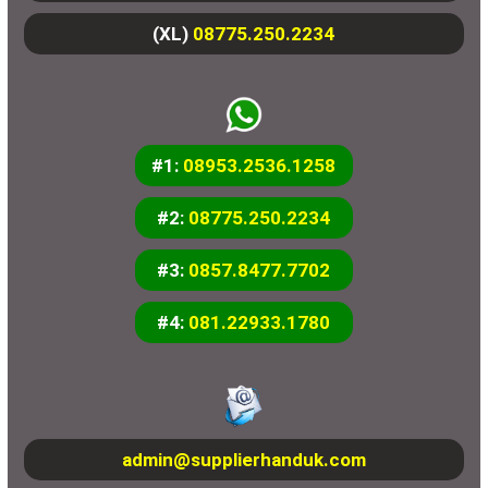
(XL)
08775.250.2234
#1:
08953.2536.1258
#2:
08775.250.2234
#3:
0857.8477.7702
#4:
081.22933.1780
admin@supplierhanduk.com