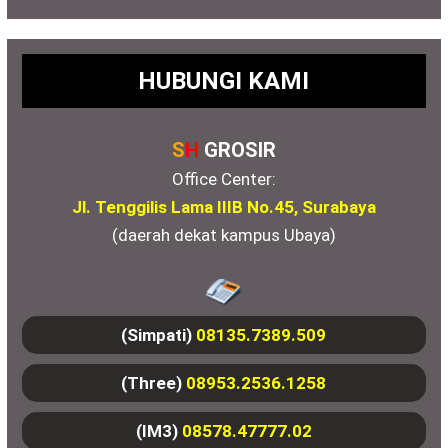
HUBUNGI KAMI
S
H
GROSIR
Office Center:
Jl. Tenggilis Lama IIIB No.45, Surabaya
(daerah dekat kampus Ubaya)
(Simpati)
08135.7389.509
(Three)
08953.2536.1258
(IM3)
08578.47777.02