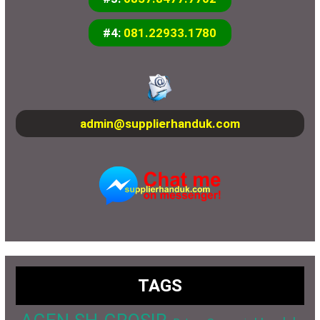
#4:
081.22933.1780
admin@supplierhanduk.com
TAGS