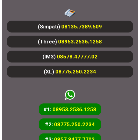
(Simpati)
08135.7389.509
(Three)
08953.2536.1258
(IM3)
08578.47777.02
(XL)
08775.250.2234
#1:
08953.2536.1258
#2:
08775.250.2234
#3:
0857.8477.7702