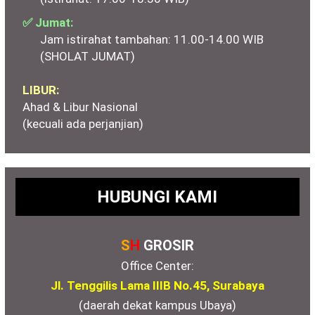
✅ Jumat:
Jam istirahat tambahan: 11.00-14.00 WIB
(SHOLAT JUMAT)
LIBUR:
Ahad & Libur Nasional
(kecuali ada perjanjian)
HUBUNGI KAMI
S
H
GROSIR
Office Center:
Jl. Tenggilis Lama IIIB No.45, Surabaya
(daerah dekat kampus Ubaya)