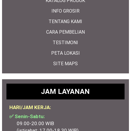
KATALOG PRODUK
INFO GROSIR
TENTANG KAMI
CARA PEMBELIAN
TESTIMONI
PETA LOKASI
SITE MAPS
JAM LAYANAN
HARI/JAM KERJA:
✅ Senin-Sabtu:
09.00-20.00 WIB
(istirahat: 17.00-18.30 WIB)