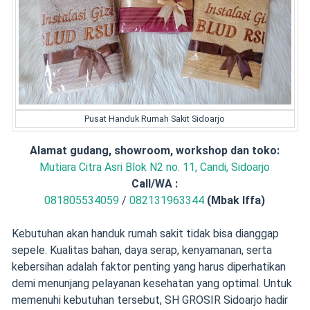
Pusat Handuk Rumah Sakit Sidoarjo
Alamat gudang, showroom, workshop dan toko:
Mutiara Citra Asri Blok N2 no. 11, Candi, Sidoarjo
Call/
WA :
081805534059
/
082131963344
(Mbak Iffa)
Kebutuhan akan handuk rumah sakit tidak bisa dianggap
sepele. Kualitas bahan, daya serap, kenyamanan, serta
kebersihan adalah faktor penting yang harus diperhatikan
demi menunjang pelayanan kesehatan yang optimal. Untuk
memenuhi kebutuhan tersebut, SH GROSIR Sidoarjo hadir