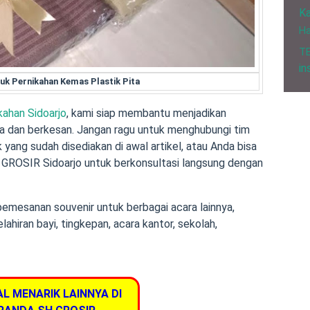
Ka
H
T
in
uk Pernikahan Kemas Plastik Pita
kahan Sidoarjo
, kami siap membantu menjadikan
a dan berkesan. Jangan ragu untuk menghubungi tim
yang sudah disediakan di awal artikel, atau Anda bisa
GROSIR Sidoarjo untuk berkonsultasi langsung dengan
 pemesanan souvenir untuk berbagai acara lainnya,
elahiran bayi, tingkepan, acara kantor, sekolah,
AL MENARIK LAINNYA DI