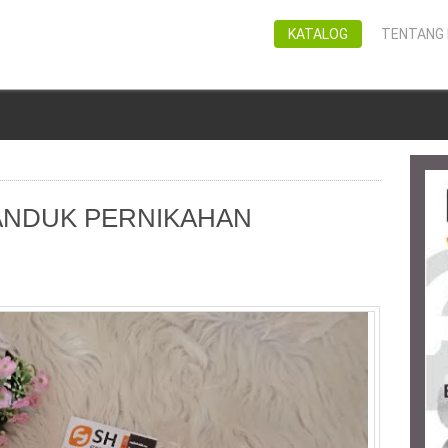
KATALOG
TENTANG 
n
ANDUK PERNIKAHAN