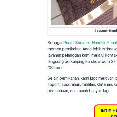
Souvenir Hand
Sebagai
Pusat Souvenir Handuk Perni
momen pernikahan Anda lebih istimew
layanan pelanggan kami melalui kontak 
langsung berkunjung ke showroom SH 
CS kami.
Selain pernikahan, kami juga melayani
seperti seserahan, tahlilan, khitanan, k
perusahaan, dan masih banyak lagi.
INTIP H