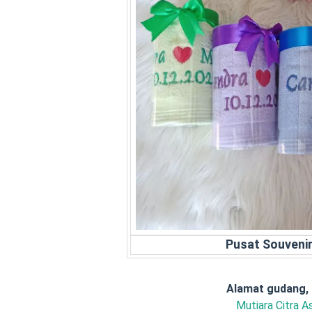
Pusat Souveni
Alamat gudang,
Mutiara Citra As