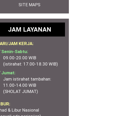
SITE MAPS
JAM LAYANAN
ARI/JAM KERJA:
 Senin-Sabtu:
09.00-20.00 WIB
(istirahat: 17.00-18.30 WIB)
 Jumat:
Jam istirahat tambahan:
11.00-14.00 WIB
(SHOLAT JUMAT)
IBUR:
had & Libur Nasional