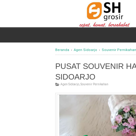
Beranda
›
Agen Sidoarjo
›
Souvenir Pernikaha
PUSAT SOUVENIR H
SIDOARJO
Agen Sidoarjo
,
Souvenir Pernikahan