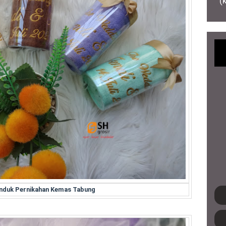
(
anduk Pernikahan Kemas Tabung