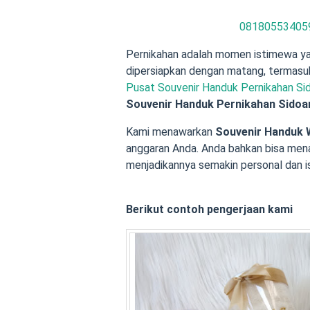
08180553405
Pernikahan adalah momen istimewa yan
dipersiapkan dengan matang, termasuk 
Pusat Souvenir Handuk Pernikahan Sid
Souvenir Handuk Pernikahan Sidoa
Kami menawarkan
Souvenir Handuk 
anggaran Anda. Anda bahkan bisa menam
menjadikannya semakin personal dan i
Berikut contoh pengerjaan kami