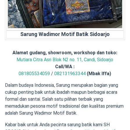
Sarung Wadimor Motif Batik Sidoarjo
Alamat gudang, showroom, workshop dan toko:
Mutiara Citra Asri Blok N2 no. 11, Candi, Sidoarjo
Call/
WA :
081805534059
/
082131963344
(Mbak Iffa)
Dalam budaya Indonesia, Sarung merupakan bagian yang
cukup penting baik untuk ibadah maupun berbagai acara
formal dan santai. Salah satu pilihan terbaik yang
memadukan pesona motif tradisional dan kualitas premium
adalah Sarung Wadimor Motif Batik.
Kabar baik untuk Anda pecinta sarung batik kami SH