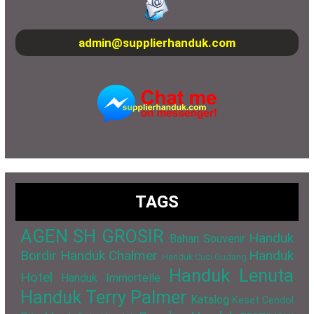
admin@supplierhanduk.com
TAGS
AGEN SH GROSIR
Handuk
Bahan Souvenir
Bordir
Handuk Chalmer
Handuk
Handuk Cuci Gudang
Handuk Lenuta
Hotel
Handuk Immortelle
Handuk Terry Palmer
Katalog
Keset Cendol