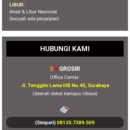
LIBUR:
Ahad & Libur Nasional
(kecuali ada perjanjian)
HUBUNGI KAMI
S
H
GROSIR
Office Center:
Jl. Tenggilis Lama IIIB No.45, Surabaya
(daerah dekat kampus Ubaya)
(Simpati)
08135.7389.509