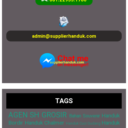
admin@supplierhanduk.com
TAGS
AGEN SH GROSIR
Handuk
Bahan Souvenir
Bordir
Handuk Chalmer
Handuk
Handuk Cuci Gudang