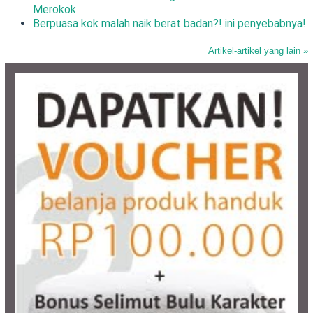
Merokok
Berpuasa kok malah naik berat badan?! ini penyebabnya!
Artikel-artikel yang lain »