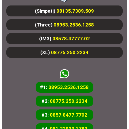
(Simpati)
08135.7389.509
(Three)
08953.2536.1258
(IM3)
08578.47777.02
(XL)
08775.250.2234
#1:
08953.2536.1258
#2:
08775.250.2234
#3:
0857.8477.7702
#4:
081.22933.1780