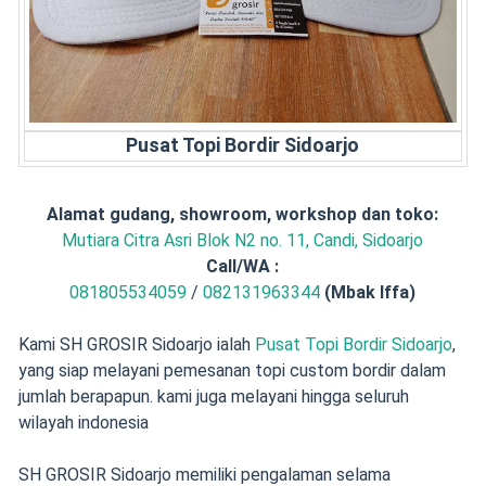
Pusat Topi Bordir Sidoarjo
Alamat gudang, showroom, workshop dan toko:
Mutiara Citra Asri Blok N2 no. 11, Candi, Sidoarjo
Call/
WA :
081805534059
/
082131963344
(Mbak Iffa)
Kami SH GROSIR Sidoarjo ialah
Pusat Topi Bordir Sidoarjo
,
yang siap melayani pemesanan topi custom bordir dalam
jumlah berapapun. kami juga melayani hingga seluruh
wilayah indonesia
SH GROSIR Sidoarjo memiliki pengalaman selama