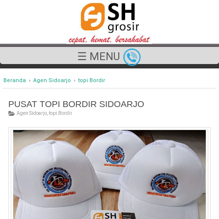
☰ MENU
Beranda
›
Agen Sidoarjo
›
topi Bordir
PUSAT TOPI BORDIR SIDOARJO
Agen Sidoarjo
,
topi Bordir