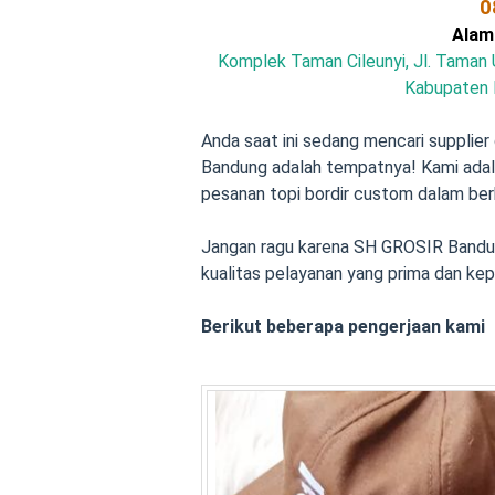
0
Alam
Komplek Taman Cileunyi, Jl. Taman Ut
Kabupaten 
Anda saat ini sedang mencari supplier
Bandung adalah tempatnya! Kami ada
pesanan topi bordir custom dalam ber
Jangan ragu karena SH GROSIR Bandun
kualitas pelayanan yang prima dan ke
Berikut beberapa pengerjaan kami