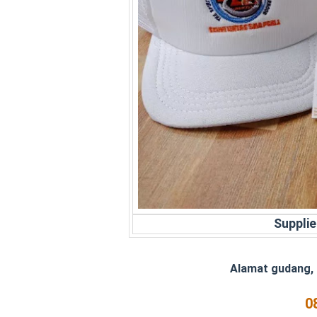
Supplie
Alamat gudang,
0