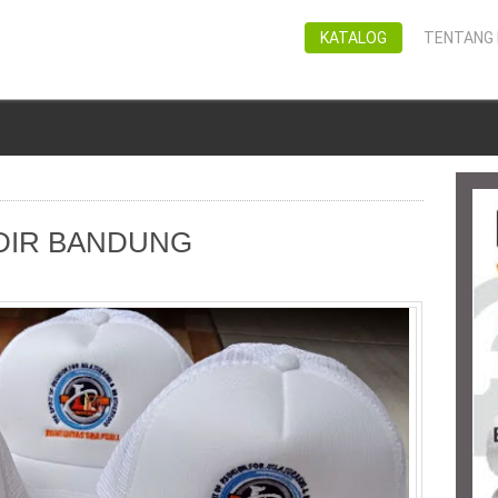
KATALOG
TENTANG 
RDIR BANDUNG