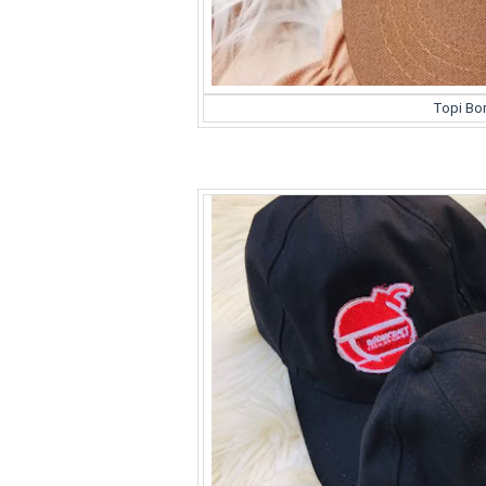
Topi Bo