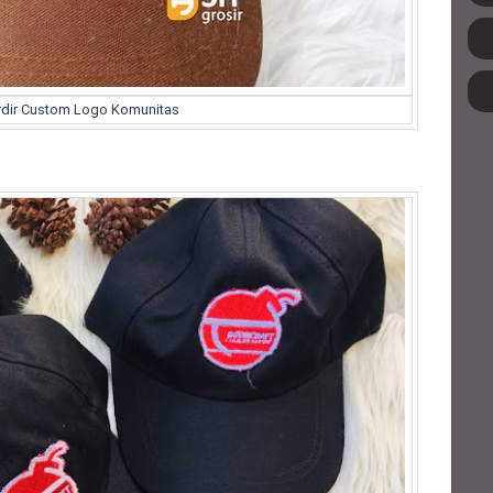
rdir Custom Logo Komunitas