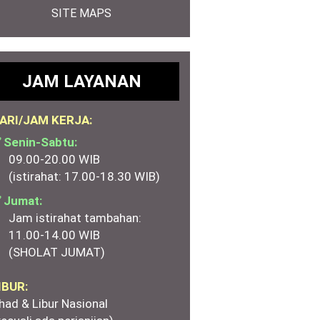
SITE MAPS
JAM LAYANAN
ARI/JAM KERJA:
 Senin-Sabtu:
09.00-20.00 WIB
(istirahat: 17.00-18.30 WIB)
 Jumat:
Jam istirahat tambahan:
11.00-14.00 WIB
(SHOLAT JUMAT)
IBUR:
had & Libur Nasional