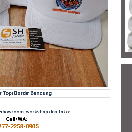
r Topi Bordir Bandung
 showroom, workshop dan toko:
Call/WA:
877-2258-0905