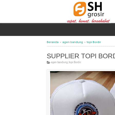
Beranda
›
agen bandung
›
topi Bordir
SUPPLIER TOPI BO
agen bandung
,
topi Bordir