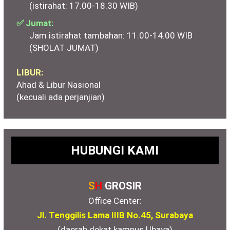
(istirahat: 17.00-18.30 WIB)
✅ Jumat:
Jam istirahat tambahan: 11.00-14.00 WIB
(SHOLAT JUMAT)
LIBUR:
Ahad & Libur Nasional
(kecuali ada perjanjian)
HUBUNGI KAMI
S
H
GROSIR
Office Center:
Jl. Tenggilis Lama IIIB No.45, Surabaya
(daerah dekat kampus Ubaya)