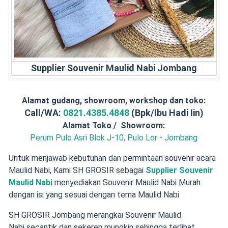
Supplier Souvenir Maulid Nabi Jombang
Alamat gudang, showroom, workshop dan toko:
Call/WA:
0821.4385.4848
(Bpk/Ibu Hadi Iin)
Alamat Toko / Showroom:
Perum Pulo Asri Blok J-10, Pulo Lor - Jombang
Untuk menjawab kebutuhan dan permintaan souvenir acara
Maulid Nabi, Kami SH GROSIR sebagai
Supplier Souvenir
Maulid Nabi
menyediakan Souvenir Maulid Nabi Murah
dengan isi yang sesuai dengan tema Maulid Nabi
SH GROSIR Jombang merangkai Souvenir Maulid
Nabi secantik dan sekeren mungkin sehingga terlihat