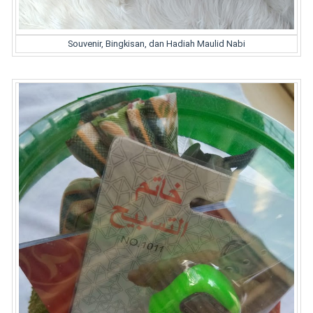
Souvenir, Bingkisan, dan Hadiah Maulid Nabi