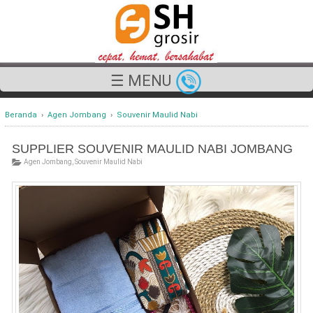
☰ MENU
Beranda
›
Agen Jombang
›
Souvenir Maulid Nabi
SUPPLIER SOUVENIR MAULID NABI JOMBANG
Agen Jombang
,
Souvenir Maulid Nabi