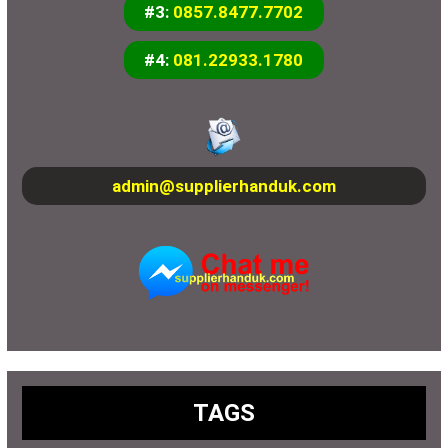
#3:
0857.8477.7702
#4:
081.22933.1780
admin@supplierhanduk.com
TAGS