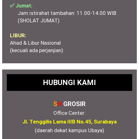
✅ Jumat:
Jam istirahat tambahan: 11.00-14.00 WIB
(SHOLAT JUMAT)
LIBUR:
Ahad & Libur Nasional
(kecuali ada perjanjian)
HUBUNGI KAMI
S
H
GROSIR
Office Center:
Jl. Tenggilis Lama IIIB No.45, Surabaya
(daerah dekat kampus Ubaya)