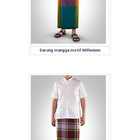
Sarung mangga motif Millenium