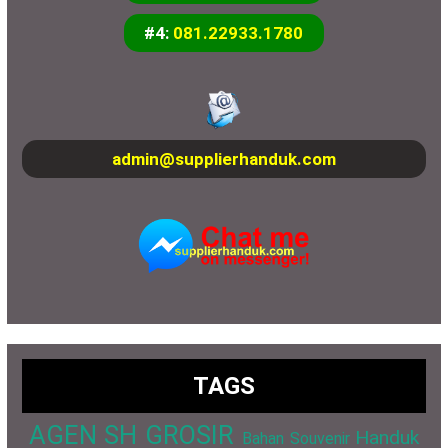
#4:
081.22933.1780
admin@supplierhanduk.com
TAGS
AGEN SH GROSIR
Handuk
Bahan Souvenir