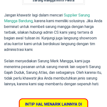
Sarung mangga motif Fiesta
Jangan khawatir lagi dalam mencari
Supplier Sarung
Mangga Bandung
, karena kami memiliki solusinya. Jika Anda
berminat untuk membeli sarung mangga dengan harga
terbaik, silakan hubungi admin CS kami yang tertera di
bagian awal tulisan ini. Kunjungi juga langsung showroom
atau kantor kami untuk berdiskusi langsung dengan tim
administrasi kami.
Selain menyediakan Sarung Merk Mangga, kami juga
menerima pesanan untuk sarung merek lain seperti Sarung
Gajah Duduk, Sarung Atlas, dan sebagainya. Oleh karena itu,
tidak perlu khawatir jika Anda membutuhkan jenis sarung
lainnya, karena kami siap membantu dengan sepenuh hati.
INTIP HAL MENARIK LAINNYA DI