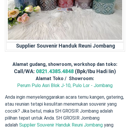
Supplier Souvenir Handuk Reuni Jombang
Alamat gudang, showroom, workshop dan toko:
Call/WA:
0821.4385.4848
(Bpk/Ibu Hadi Iin)
Alamat Toko / Showroom:
Perum Pulo Asri Blok J-10, Pulo Lor - Jombang
Anda ingin menyelenggarakan acara temu kangen, gatering,
atau reunian tetapi kesulitan menemukan souvenir yang
cocok? Jika betul, maka SH GROSIR Jombang adalah
pilihan tepat untuk Anda. SH GROSIR Jombang
adalah
Supplier Souvenir Handuk Reuni Jombang
yang