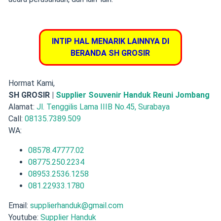
INTIP HAL MENARIK LAINNYA DI
BERANDA SH GROSIR
Hormat Kami,
SH GROSIR |
Supplier Souvenir Handuk Reuni Jombang
Alamat:
Jl. Tenggilis Lama IIIB No.45, Surabaya
Call:
08135.7389.509
WA:
08578.47777.02
08775.250.2234
08953.2536.1258
081.22933.1780
Email:
supplierhanduk@gmail.com
Youtube:
Supplier Handuk