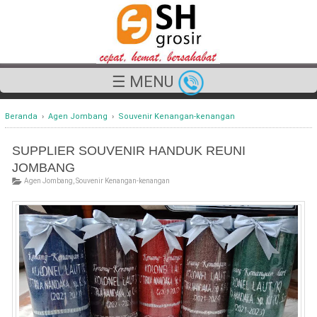
☰ MENU
Beranda
›
Agen Jombang
›
Souvenir Kenangan-kenangan
SUPPLIER SOUVENIR HANDUK REUNI
JOMBANG
Agen Jombang
,
Souvenir Kenangan-kenangan