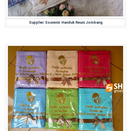
Supplier Souvenir Handuk Reuni Jombang