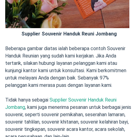
Supplier Souvenir Handuk Reuni Jombang
Beberapa gambar diatas ialah beberapa contoh Souvenir
Handuk Reunian yang sudah kami kerjakan. Jika Anda
tertarik, silakan hubungi layanan pelanggan kami atau
kunjungi kantor kami untuk konsultasi. Kami berkomitmen
untuk melayani Anda dengan baik. Sebanyak 97%
pelanggan kami merasa puas dengan layanan kami.
Tidak hanya sebagai
Supplier Souvenir Handuk Reuni
Jombang
, kami juga menerima pesanan untuk berbagai jenis
souvenir, seperti souvenir pernikahan, seserahan lamaran,
souvenir tahlilan, souvenir khitanan, souvenir kelahiran bayi,
souvenir tingkepan, souvenir acara kantor, acara sekolah,
acara perusahaan, dan lain-lain.