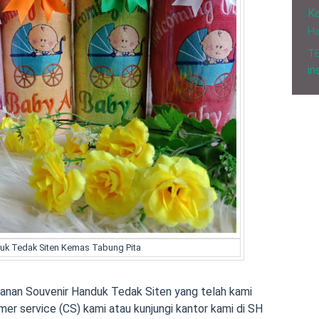
Ka
H
T
in
uk Tedak Siten Kemas Tabung Pita
nan Souvenir Handuk Tedak Siten yang telah kami
mer service (CS) kami atau kunjungi kantor kami di SH