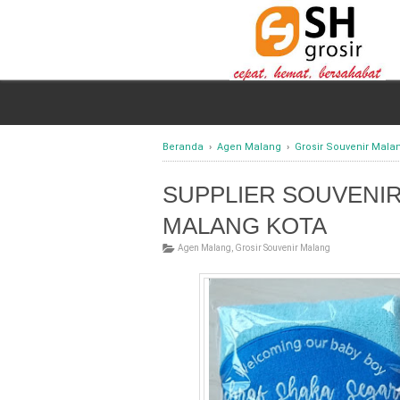
Beranda
›
Agen Malang
›
Grosir Souvenir Mala
SUPPLIER SOUVENIR
MALANG KOTA
Agen Malang
,
Grosir Souvenir Malang