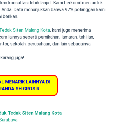
n konsultasi lebih lanjut. Kami berkomitmen untuk
a Anda. Data menunjukkan bahwa 97% pelanggan kami
 berikan.
 Tedak Siten Malang Kota
, kami juga menerima
a lainnya seperti pernikahan, lamaran, tahlilan,
antor, sekolah, perusahaan, dan lain sebagainya.
ekarang juga!
AL MENARIK LAINNYA DI
RANDA SH GROSIR
duk Tedak Siten Malang Kota
 Surabaya