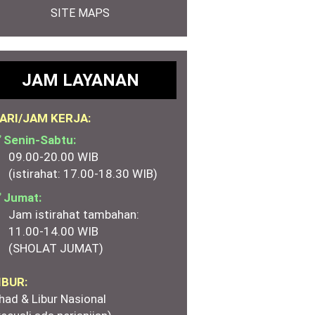
SITE MAPS
JAM LAYANAN
ARI/JAM KERJA:
 Senin-Sabtu:
09.00-20.00 WIB
(istirahat: 17.00-18.30 WIB)
 Jumat:
Jam istirahat tambahan:
11.00-14.00 WIB
(SHOLAT JUMAT)
IBUR:
had & Libur Nasional