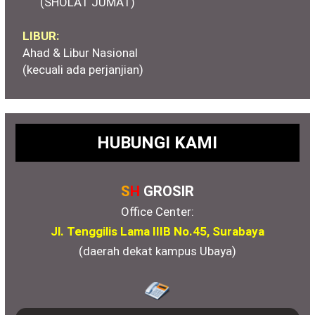
(SHOLAT JUMAT)
LIBUR:
Ahad & Libur Nasional
(kecuali ada perjanjian)
HUBUNGI KAMI
S
H
GROSIR
Office Center:
Jl. Tenggilis Lama IIIB No.45, Surabaya
(daerah dekat kampus Ubaya)