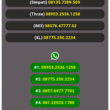
(Simpati)
08135.7389.509
(Three)
08953.2536.1258
(IM3)
08578.47777.02
(XL)
08775.250.2234
#1:
08953.2536.1258
#2:
08775.250.2234
#3:
0857.8477.7702
#4:
081.22933.1780