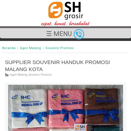
☰ MENU
Beranda
›
Agen Malang
›
Souvenir Promosi
SUPPLIER SOUVENIR HANDUK PROMOSI
MALANG KOTA
Agen Malang
,
Souvenir Promosi