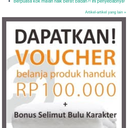
Berpuasa kok malah naik berat badan?! ini penyebabnya!
Artikel-artikel yang lain »