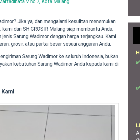
Martadinata V no.7, Kota Malang
imor? Jika ya, dan mengalami kesulitan menemukan
a
, kami dari SH GROSIR Malang siap membantu Anda.
 jenis Sarung Wadimor dengan harga terjangkau. Kami
an, grosir, atau partai besar sesuai anggaran Anda.
H
pengiriman Sarung Wadimor ke seluruh Indonesia, bukan
✅
cayakan kebutuhan Sarung Wadimor Anda kepada kami di
✅
 Kami
L
A