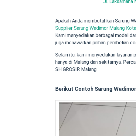
Jl. Laksamana 
Apakah Anda membutuhkan Sarung Wad
Supplier Sarung Wadimor Malang Kot
Kami menyediakan berbagai model dan
juga menawarkan pilihan pembelian ecer
Selain itu, kami menyediakan layanan 
hanya di Malang dan sekitarnya. Per
SH GROSIR Malang.
Berikut Contoh Sarung Wadimor