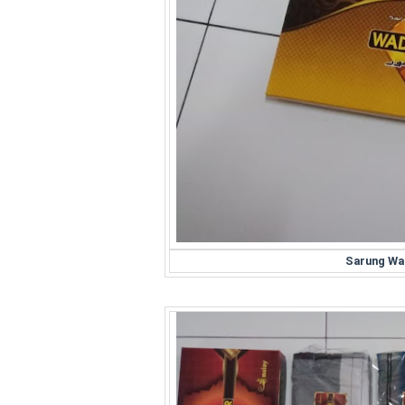
Sarung Wa