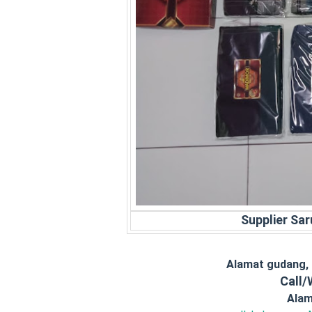
Supplier Sa
Alamat gudang,
Call
Alam