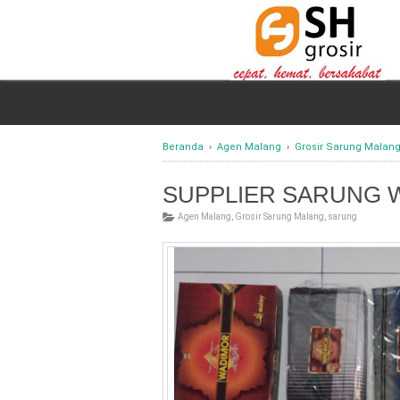
Beranda
›
Agen Malang
›
Grosir Sarung Malan
SUPPLIER SARUNG 
Agen Malang
,
Grosir Sarung Malang
,
sarung