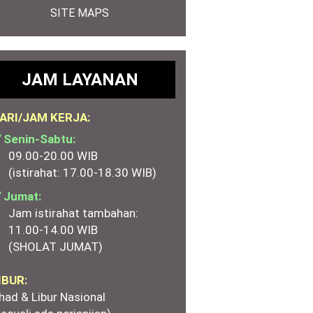
SITE MAPS
JAM LAYANAN
ARI/JAM KERJA:
 Senin-Sabtu:
09.00-20.00 WIB
(istirahat: 17.00-18.30 WIB)
 Jumat:
Jam istirahat tambahan:
11.00-14.00 WIB
(SHOLAT JUMAT)
IBUR:
had & Libur Nasional