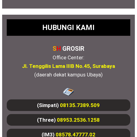
HUBUNGI KAMI
S
H
GROSIR
Office Center:
Jl. Tenggilis Lama IIIB No.45, Surabaya
(daerah dekat kampus Ubaya)
(Simpati)
08135.7389.509
(Three)
08953.2536.1258
(IM3)
08578.47777.02