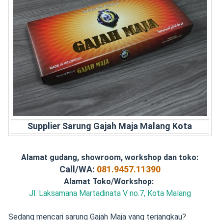
Supplier Sarung Gajah Maja Malang Kota
Alamat gudang, showroom, workshop dan toko:
Call/WA:
081.9457.11390
Alamat Toko/Workshop:
Jl. Laksamana Martadinata V no.7, Kota Malang
Sedang mencari sarung Gajah Maja yang terjangkau?