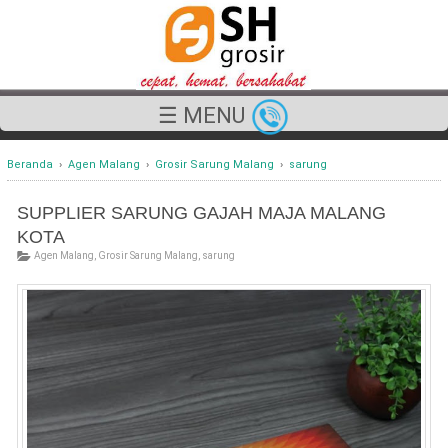
☰ MENU
Beranda
›
Agen Malang
›
Grosir Sarung Malang
›
sarung
SUPPLIER SARUNG GAJAH MAJA MALANG
KOTA
Agen Malang
,
Grosir Sarung Malang
,
sarung