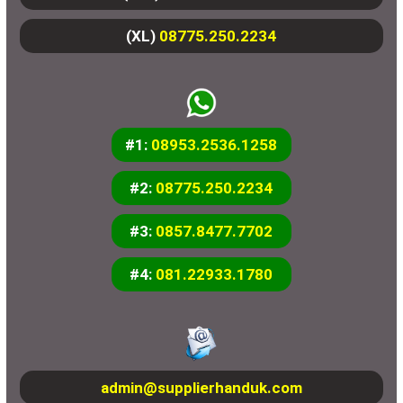
(XL)
08775.250.2234
#1:
08953.2536.1258
#2:
08775.250.2234
#3:
0857.8477.7702
#4:
081.22933.1780
admin@supplierhanduk.com