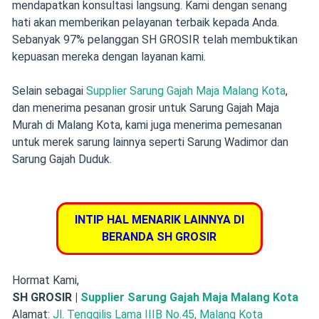
mendapatkan konsultasi langsung. Kami dengan senang
hati akan memberikan pelayanan terbaik kepada Anda.
Sebanyak 97% pelanggan SH GROSIR telah membuktikan
kepuasan mereka dengan layanan kami.
Selain sebagai
Supplier Sarung Gajah Maja Malang Kota
,
dan menerima pesanan grosir untuk Sarung Gajah Maja
Murah di Malang Kota, kami juga menerima pemesanan
untuk merek sarung lainnya seperti Sarung Wadimor dan
Sarung Gajah Duduk.
INTIP HAL MENARIK LAINNYA DI
BERANDA SH GROSIR
Hormat Kami,
SH GROSIR |
Supplier Sarung Gajah Maja Malang Kota
Alamat:
Jl. Tenggilis Lama IIIB No.45, Malang Kota