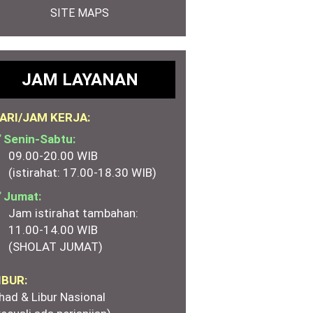
SITE MAPS
JAM LAYANAN
ARI/JAM KERJA:
 Senin-Sabtu:
09.00-20.00 WIB
(istirahat: 17.00-18.30 WIB)
 Jumat:
Jam istirahat tambahan:
11.00-14.00 WIB
(SHOLAT JUMAT)
IBUR:
had & Libur Nasional