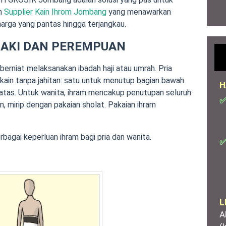
ah
Supplier Kain Ihrom Jombang
yang menawarkan
harga yang pantas hingga terjangkau.
LAKI DAN PEREMPUAN
berniat melaksanakan ibadah haji atau umrah. Pria
ain tanpa jahitan: satu untuk menutup bagian bawah
H
 atas. Untuk wanita, ihram mencakup penutupan seluruh
✅
n, mirip dengan pakaian sholat. Pakaian ihram
gai keperluan ihram bagi pria dan wanita.
✅
L
A