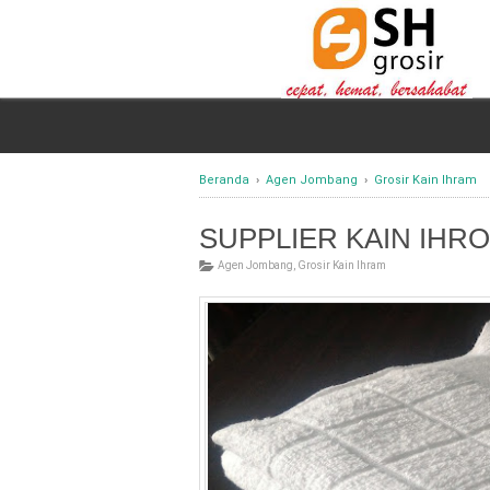
Beranda
›
Agen Jombang
›
Grosir Kain Ihram
SUPPLIER KAIN IH
Agen Jombang
,
Grosir Kain Ihram