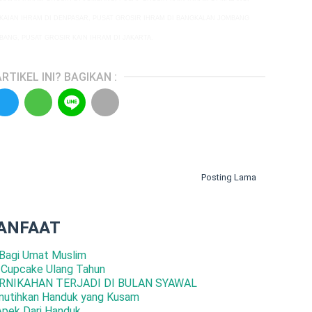
KAIAN IHRAM
DI DENPASAR, PUSAT
GROSIR IHRAM
DI BANGKALAN JOMBANG
BANG, PUSAT GROSIR
KAIN IHRAM
DI JAKARTA.
RTIKEL INI? BAGIKAN :
Posting Lama
ANFAAT
Bagi Umat Muslim
 Cupcake Ulang Tahun
RNIKAHAN TERJADI DI BULAN SYAWAL
mutihkan Handuk yang Kusam
Apek Dari Handuk