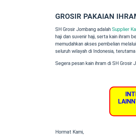
GROSIR PAKAIAN IHRAM
SH Grosir Jombang adalah
Supplier K
haji dan suvenir haji, serta kain ihram 
memudahkan akses pembelian melalui s
seluruh wilayah di Indonesia, teruta
Segera pesan kain ihram di SH Grosir
INT
LAINN
Hormat Kami,