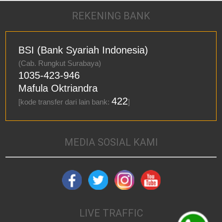
REKENING BANK
BSI (Bank Syariah Indonesia)
(Cab. Rungkut Surabaya)
1035-423-946
Mafula Oktriandra
422
[kode transfer dari lain bank:
]
MEDIA SOSIAL KAMI
LIVE TRAFFIC