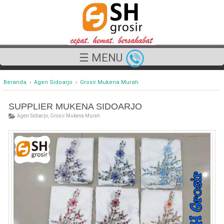
☰ MENU
Beranda
›
Agen Sidoarjo
›
Grosir Mukena Murah
SUPPLIER MUKENA SIDOARJO
Agen Sidoarjo
,
Grosir Mukena Murah