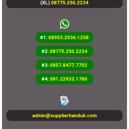
(XL)
08775.250.2234
#1:
08953.2536.1258
#2:
08775.250.2234
#3:
0857.8477.7702
#4:
081.22933.1780
admin@supplierhanduk.com