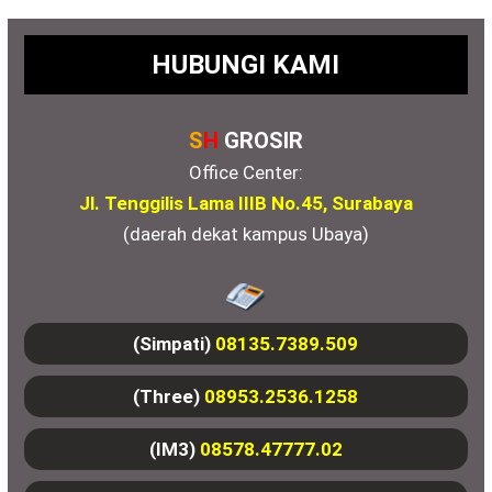
HUBUNGI KAMI
S
H
GROSIR
Office Center:
Jl. Tenggilis Lama IIIB No.45, Surabaya
(daerah dekat kampus Ubaya)
(Simpati)
08135.7389.509
(Three)
08953.2536.1258
(IM3)
08578.47777.02