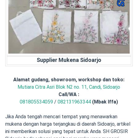
Supplier Mukena
Sidoarjo
Alamat gudang, showroom, workshop dan toko:
Mutiara Citra Asri Blok N2 no. 11, Candi, Sidoarjo
Call/
WA :
081805534059
/
082131963344
(Mbak Iffa)
Jika Anda tengah mencari tempat yang menawarkan
mukena dengan harga terjangkau di daerah Sidoarjo, artikel
ini memberikan solusi yang tepat untuk Anda. SH GROSIR