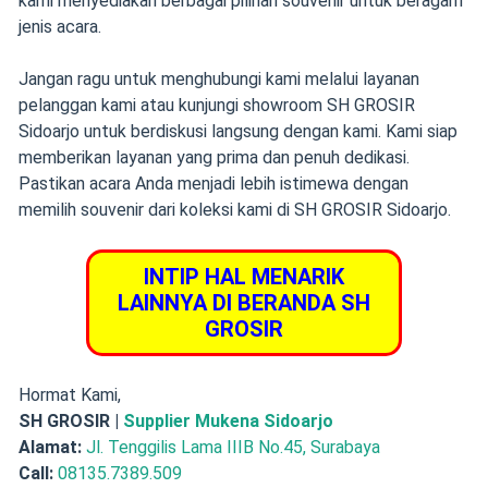
kami menyediakan berbagai pilihan souvenir untuk beragam
jenis acara.
Jangan ragu untuk menghubungi kami melalui layanan
pelanggan kami atau kunjungi showroom SH GROSIR
Sidoarjo untuk berdiskusi langsung dengan kami. Kami siap
memberikan layanan yang prima dan penuh dedikasi.
Pastikan acara Anda menjadi lebih istimewa dengan
memilih souvenir dari koleksi kami di SH GROSIR Sidoarjo.
INTIP HAL MENARIK
LAINNYA DI BERANDA SH
GROSIR
Hormat Kami,
SH GROSIR |
Supplier Mukena Sidoarjo
Alamat:
Jl. Tenggilis Lama IIIB No.45, Surabaya
Call:
08135.7389.509