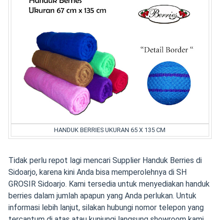
HANDUK BERRIES UKURAN 65 X 135 CM
Tidak perlu repot lagi mencari Supplier Handuk Berries di
Sidoarjo, karena kini Anda bisa memperolehnya di SH
GROSIR Sidoarjo. Kami tersedia untuk menyediakan handuk
berries dalam jumlah apapun yang Anda perlukan. Untuk
informasi lebih lanjut, silakan hubungi nomor telepon yang
tercantum di atas atau kunjungi langsung showroom kami