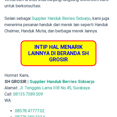
untuk berkonsultasi.
Selain sebagai
Supplier Handuk Berries Sidoarjo
, kami juga
menerima pesanan handuk dari merek lain seperti Handuk
Chalmer, Handuk Mutia, dan berbagai merek lainnya.
INTIP HAL MENARIK
LAINNYA DI BERANDA SH
GROSIR
Hormat Kami,
SH GROSIR |
Supplier Handuk Berries Sidoarjo
Alamat:
Jl. Tenggilis Lama IIIB No.45, Surabaya
Call:
08135.7389.509
WA:
08578.47777.02