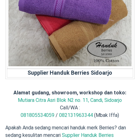
Supplier Handuk Berries Sidoarjo
Alamat gudang, showroom, workshop dan toko:
Mutiara Citra Asri Blok N2 no. 11, Candi, Sidoarjo
Call/WA :
081805534059
/
082131963344
(Mbak Iffa)
Apakah Anda sedang mencari handuk merk Berries? dan
sedang kesulitan mencari
Supplier Handuk Berries