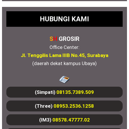
HUBUNGI KAMI
S
H
GROSIR
Office Center:
Jl. Tenggilis Lama IIIB No.45, Surabaya
(daerah dekat kampus Ubaya)
(Simpati)
08135.7389.509
(Three)
08953.2536.1258
(IM3)
08578.47777.02