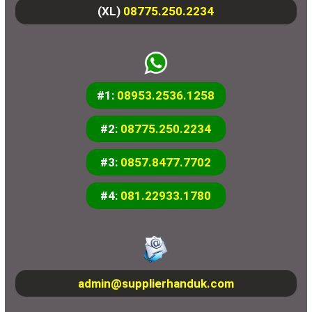
(XL)
08775.250.2234
#1:
08953.2536.1258
#2:
08775.250.2234
#3:
0857.8477.7702
#4:
081.22933.1780
admin@supplierhanduk.com