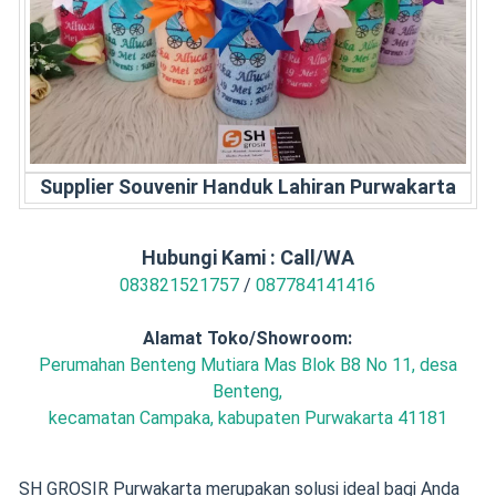
Supplier Souvenir Handuk Lahiran Purwakarta
Hubungi Kami : Call/WA
083821521757
/
087784141416
Alamat Toko/Showroom:
Perumahan Benteng Mutiara Mas Blok B8 No 11, desa
Benteng,
kecamatan Campaka, kabupaten Purwakarta 41181
SH GROSIR Purwakarta merupakan solusi ideal bagi Anda