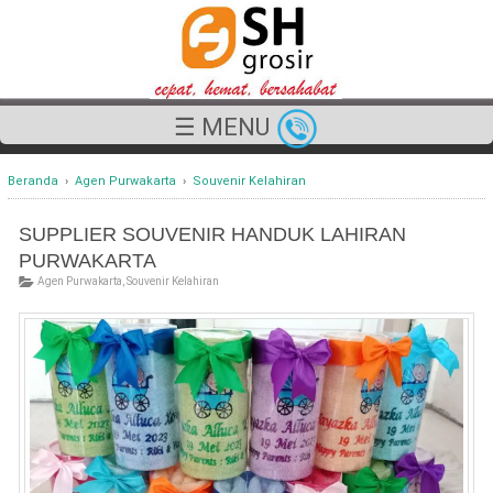
☰ MENU
Beranda
›
Agen Purwakarta
›
Souvenir Kelahiran
SUPPLIER SOUVENIR HANDUK LAHIRAN
PURWAKARTA
Agen Purwakarta
,
Souvenir Kelahiran