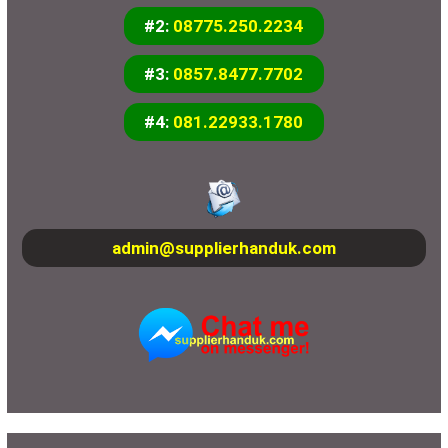
#2:
08775.250.2234
#3:
0857.8477.7702
#4:
081.22933.1780
admin@supplierhanduk.com