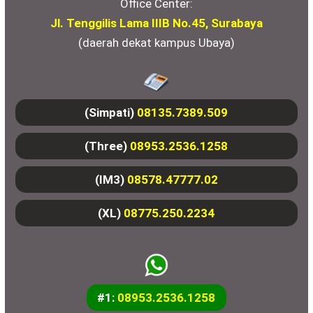
Office Center:
Jl. Tenggilis Lama IIIB No.45, Surabaya
(daerah dekat kampus Ubaya)
(Simpati)
08135.7389.509
(Three)
08953.2536.1258
(IM3)
08578.47777.02
(XL)
08775.250.2234
#1:
08953.2536.1258