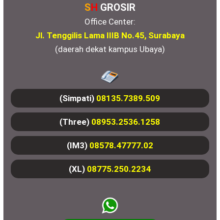
S
H
GROSIR
Office Center:
Jl. Tenggilis Lama IIIB No.45, Surabaya
(daerah dekat kampus Ubaya)
(Simpati)
08135.7389.509
(Three)
08953.2536.1258
(IM3)
08578.47777.02
(XL)
08775.250.2234