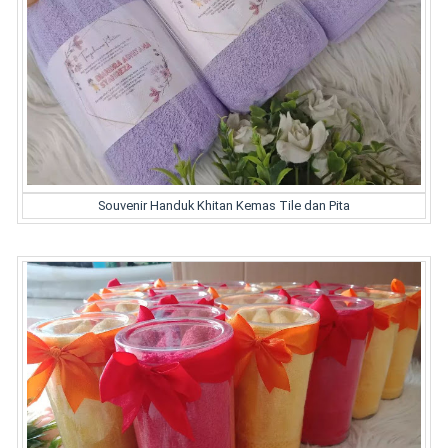
Souvenir Handuk Khitan Kemas Tile dan Pita