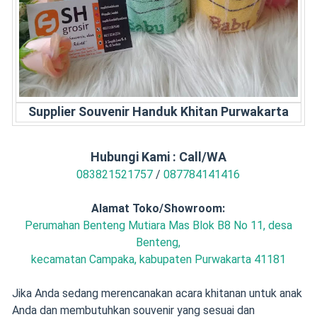
Supplier Souvenir Handuk Khitan Purwakarta
Hubungi Kami : Call/WA
083821521757
/
087784141416
Alamat Toko/Showroom:
Perumahan Benteng Mutiara Mas Blok B8 No 11, desa
Benteng,
kecamatan Campaka, kabupaten Purwakarta 41181
Jika Anda sedang merencanakan acara khitanan untuk anak
Anda dan membutuhkan souvenir yang sesuai dan