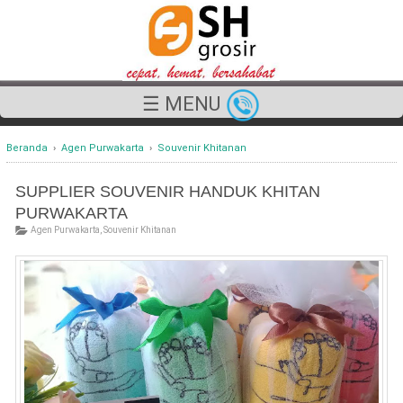
☰ MENU
Beranda
›
Agen Purwakarta
›
Souvenir Khitanan
SUPPLIER SOUVENIR HANDUK KHITAN
PURWAKARTA
Agen Purwakarta
,
Souvenir Khitanan