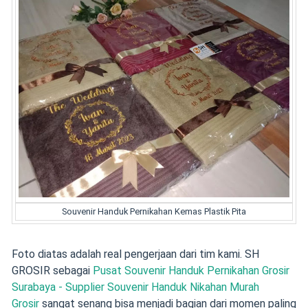
Souvenir Handuk Pernikahan Kemas Plastik Pita
Foto diatas adalah real pengerjaan dari tim kami. SH
GROSIR sebagai
Pusat Souvenir Handuk Pernikahan Grosir
Surabaya - Supplier Souvenir Handuk Nikahan Murah
Grosir
sangat senang bisa menjadi bagian dari momen paling