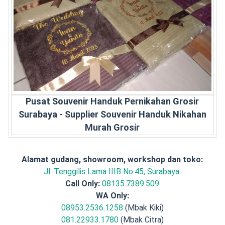
Pusat Souvenir Handuk Pernikahan Grosir
Surabaya - Supplier Souvenir Handuk Nikahan
Murah Grosir
Alamat gudang, showroom, workshop dan toko:
Jl. Tenggilis Lama IIIB No.45, Surabaya
Call Only:
08135.7389.509
WA Only:
08953.2536.1258
(Mbak Kiki)
081.22933.1780
(Mbak Citra)