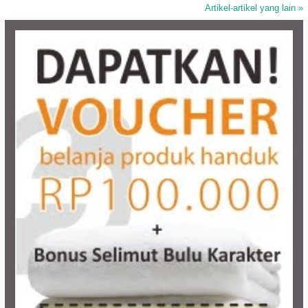
Artikel-artikel yang lain »