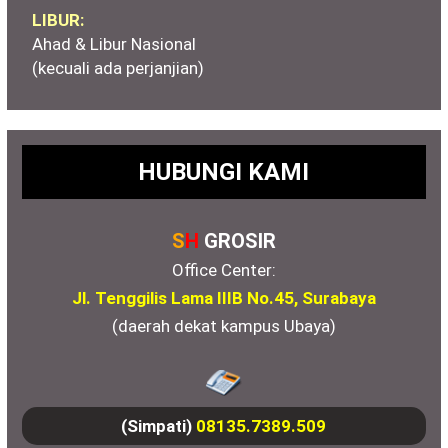
LIBUR:
Ahad & Libur Nasional
(kecuali ada perjanjian)
HUBUNGI KAMI
S
H
GROSIR
Office Center:
Jl. Tenggilis Lama IIIB No.45, Surabaya
(daerah dekat kampus Ubaya)
(Simpati)
08135.7389.509