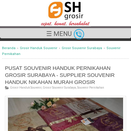
☰ MENU
Beranda
›
Grosir Handuk Souvenir
›
Grosir Souvenir Surabaya
›
Souvenir
Pernikahan
PUSAT SOUVENIR HANDUK PERNIKAHAN
GROSIR SURABAYA - SUPPLIER SOUVENIR
HANDUK NIKAHAN MURAH GROSIR
Grosir Handuk Souvenir
,
Grosir Souvenir Surabaya
,
Souvenir Pernikahan