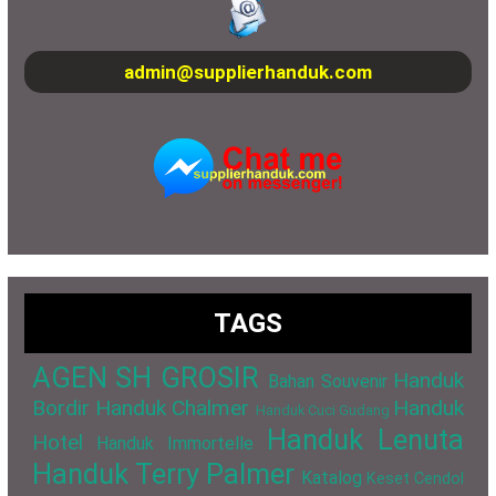
admin@supplierhanduk.com
TAGS
AGEN SH GROSIR
Handuk
Bahan Souvenir
Bordir
Handuk Chalmer
Handuk
Handuk Cuci Gudang
Handuk Lenuta
Hotel
Handuk Immortelle
Handuk Terry Palmer
Katalog
Keset Cendol