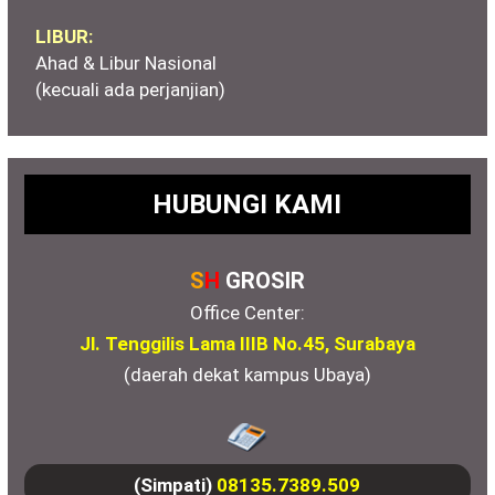
LIBUR:
Ahad & Libur Nasional
(kecuali ada perjanjian)
HUBUNGI KAMI
S
H
GROSIR
Office Center:
Jl. Tenggilis Lama IIIB No.45, Surabaya
(daerah dekat kampus Ubaya)
(Simpati)
08135.7389.509