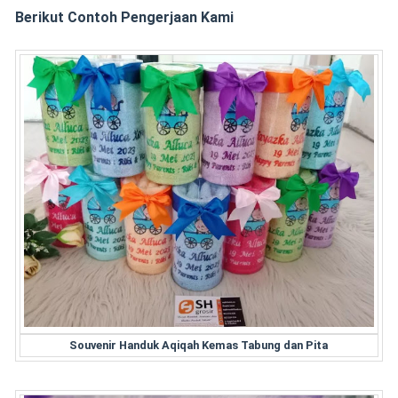
Berikut Contoh Pengerjaan Kami
Souvenir Handuk Aqiqah Kemas Tabung dan Pita