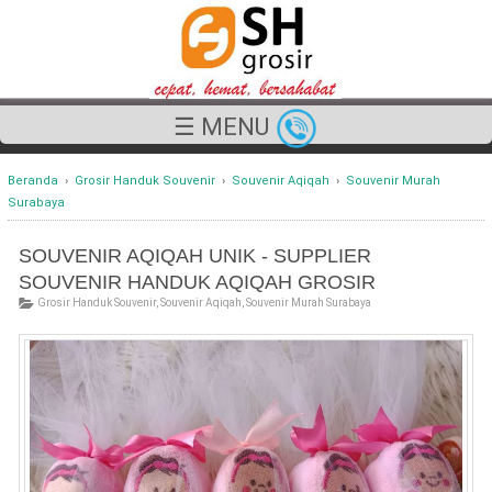
☰ MENU
Beranda
›
Grosir Handuk Souvenir
›
Souvenir Aqiqah
›
Souvenir Murah
Surabaya
SOUVENIR AQIQAH UNIK - SUPPLIER
SOUVENIR HANDUK AQIQAH GROSIR
Grosir Handuk Souvenir
,
Souvenir Aqiqah
,
Souvenir Murah Surabaya