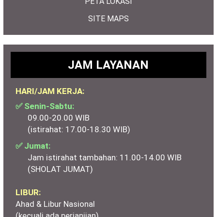
PETA LOKASI
SITE MAPS
JAM LAYANAN
HARI/JAM KERJA:
✅ Senin-Sabtu:
09.00-20.00 WIB
(istirahat: 17.00-18.30 WIB)
✅ Jumat:
Jam istirahat tambahan: 11.00-14.00 WIB
(SHOLAT JUMAT)
LIBUR:
Ahad & Libur Nasional
(kecuali ada perjanjian)