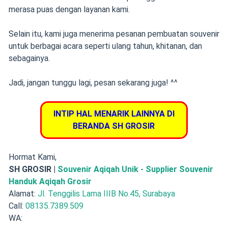
merasa puas dengan layanan kami.
Selain itu, kami juga menerima pesanan pembuatan souvenir
untuk berbagai acara seperti ulang tahun, khitanan, dan
sebagainya.
Jadi, jangan tunggu lagi, pesan sekarang juga! ^^
INTIP HAL MENARIK LAINNYA DI
BERANDA SH GROSIR
Hormat Kami,
SH GROSIR |
Souvenir Aqiqah Unik - Supplier Souvenir
Handuk Aqiqah Grosir
Alamat:
Jl. Tenggilis Lama IIIB No.45, Surabaya
Call:
08135.7389.509
WA: