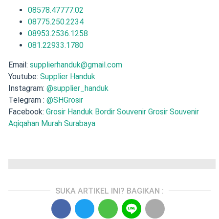
08578.47777.02
08775.250.2234
08953.2536.1258
081.22933.1780
Email:
supplierhanduk@gmail.com
Youtube:
Supplier Handuk
Instagram:
@supplier_handuk
Telegram :
@SHGrosir
Facebook:
Grosir Handuk Bordir Souvenir
Grosir Souvenir
Aqiqahan Murah Surabaya
SUKA ARTIKEL INI? BAGIKAN :