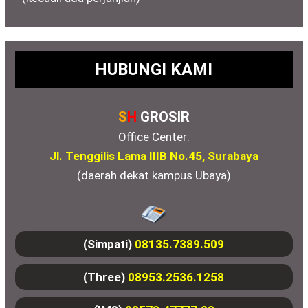
HUBUNGI KAMI
S
H
GROSIR
Office Center:
Jl. Tenggilis Lama IIIB No.45, Surabaya
(daerah dekat kampus Ubaya)
(Simpati)
08135.7389.509
(Three)
08953.2536.1258