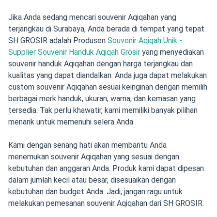
Jika Anda sedang mencari souvenir Aqiqahan yang
terjangkau di Surabaya, Anda berada di tempat yang tepat.
SH GROSIR adalah Produsen
Souvenir Aqiqah Unik -
Supplier Souvenir Handuk Aqiqah Grosir
yang menyediakan
souvenir handuk Aqiqahan dengan harga terjangkau dan
kualitas yang dapat diandalkan. Anda juga dapat melakukan
custom souvenir Aqiqahan sesuai keinginan dengan memilih
berbagai merk handuk, ukuran, warna, dan kemasan yang
tersedia. Tak perlu khawatir, kami memiliki banyak pilihan
menarik untuk memenuhi selera Anda.
Kami dengan senang hati akan membantu Anda
menemukan souvenir Aqiqahan yang sesuai dengan
kebutuhan dan anggaran Anda. Produk kami dapat dipesan
dalam jumlah kecil atau besar, disesuaikan dengan
kebutuhan dan budget Anda. Jadi, jangan ragu untuk
melakukan pemesanan souvenir Aqiqahan dari SH GROSIR.