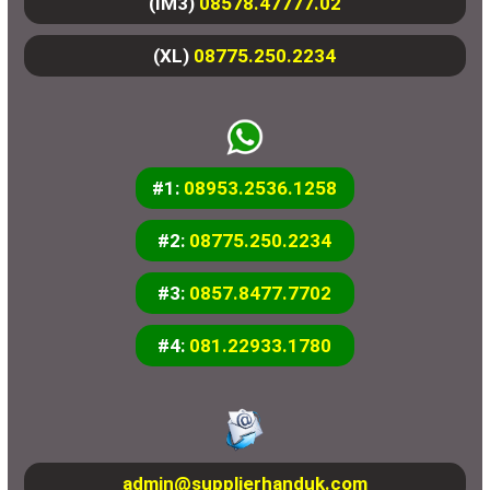
(IM3)
08578.47777.02
(XL)
08775.250.2234
#1:
08953.2536.1258
#2:
08775.250.2234
#3:
0857.8477.7702
#4:
081.22933.1780
admin@supplierhanduk.com