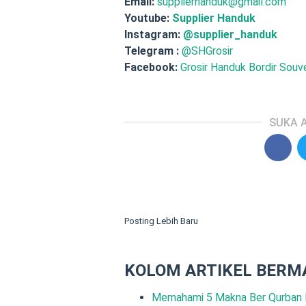
Email:
supplierhanduk@gmail.com
Youtube:
Supplier Handuk
Instagram:
@supplier_handuk
Telegram :
@SHGrosir
Facebook:
Grosir Handuk Bordir Souve
SUKA A
Posting Lebih Baru
KOLOM ARTIKEL BERM
Memahami 5 Makna Ber Qurban 