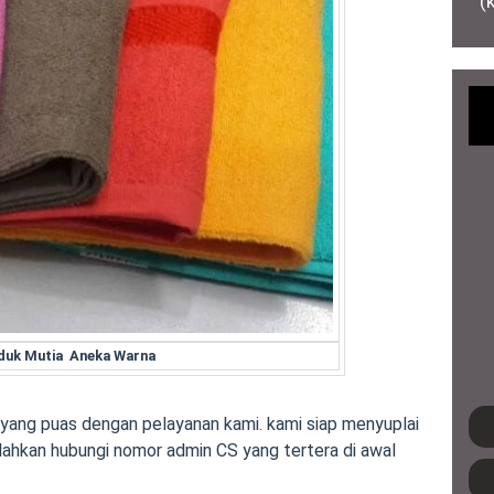
(
duk Mutia Aneka Warna
ang puas dengan pelayanan kami. kami siap menyuplai
lahkan hubungi nomor admin CS yang tertera di awal