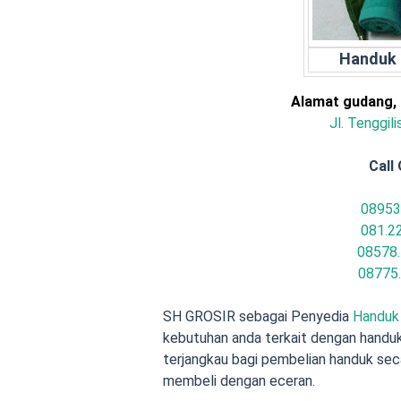
Handuk 
Alamat gudang,
Jl. Tenggil
Call 
08953
081.2
08578.
08775
SH GROSIR sebagai Penyedia
Handuk 
kebutuhan anda terkait dengan handuk
terjangkau bagi pembelian handuk secar
membeli dengan eceran.