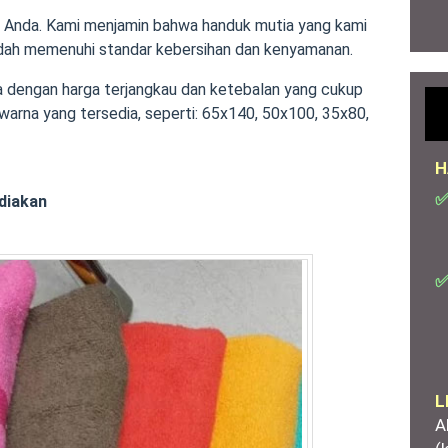
 Anda. Kami menjamin bahwa handuk mutia yang kami
udah memenuhi standar kebersihan dan kenyamanan.
dengan harga terjangkau dan ketebalan yang cukup
 warna yang tersedia, seperti: 65x140, 50x100, 35x80,
H
✅
diakan
✅
L
A