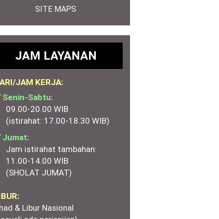
SITE MAPS
JAM LAYANAN
ARI/JAM KERJA:
 Senin-Sabtu:
09.00-20.00 WIB
(istirahat: 17.00-18.30 WIB)
 Jumat:
Jam istirahat tambahan:
11.00-14.00 WIB
(SHOLAT JUMAT)
IBUR:
had & Libur Nasional