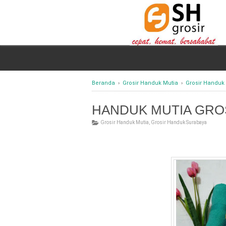
Beranda
›
Grosir Handuk Mutia
›
Grosir Handuk
HANDUK MUTIA GRO
Grosir Handuk Mutia
,
Grosir Handuk Surabaya