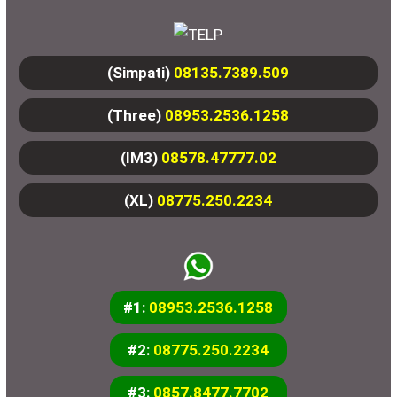
(Simpati)
08135.7389.509
(Three)
08953.2536.1258
(IM3)
08578.47777.02
(XL)
08775.250.2234
#1:
08953.2536.1258
#2:
08775.250.2234
#3:
0857.8477.7702