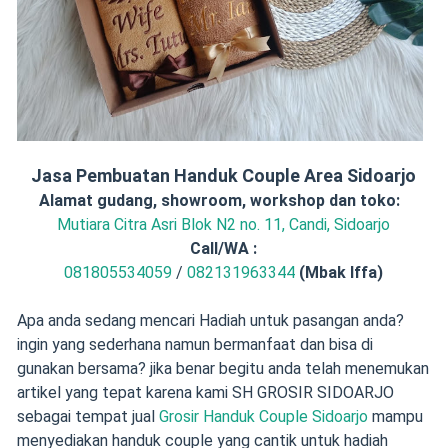
Jasa Pembuatan Handuk Couple Area Sidoarjo
Alamat gudang, showroom, workshop dan toko:
Mutiara Citra Asri Blok N2 no. 11, Candi, Sidoarjo
Call/
WA :
081805534059
/
082131963344
(Mbak Iffa)
Apa anda sedang mencari Hadiah untuk pasangan anda?
ingin yang sederhana namun bermanfaat dan bisa di
gunakan bersama? jika benar begitu anda telah menemukan
artikel yang tepat karena kami SH GROSIR SIDOARJO
sebagai tempat jual
Grosir Handuk Couple Sidoarjo
mampu
menyediakan handuk couple yang cantik untuk hadiah