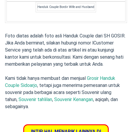
Handuk Couple Bordir Wife and Husband
Foto diatas adalah foto asli Handuk Couple dari SH GOSIR.
Jika Anda berminat, silakan hubungi nomor lCustomer
Service yang telah ada di atas artikel ini atau kunjungi
kantor kami untuk berkonsultasi. Kami dengan senang hati
memberikan pelayanan yang terbaik untuk Anda.
Kami tidak hanya membuat dan menjual
Grosir Handuk
Couple Sidoarjo
, tetapi juga menerima pemesanan untuk
souvenir pada berbagai acara seperti Souvenir ulang
tahun,
Souvenir tahlilan
,
Souvenir Kenangan
, aqiqah, dan
sebagainya.
INTIP HAL MENARIK LAINNYA DI