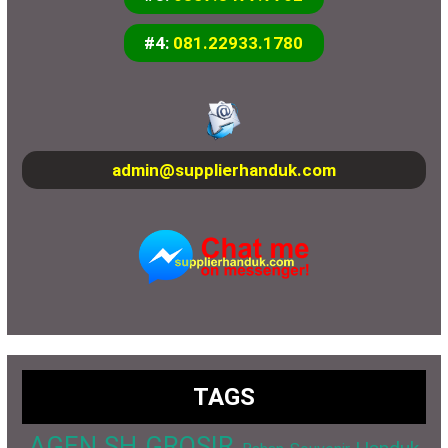
#4:
081.22933.1780
admin@supplierhanduk.com
TAGS
AGEN SH GROSIR