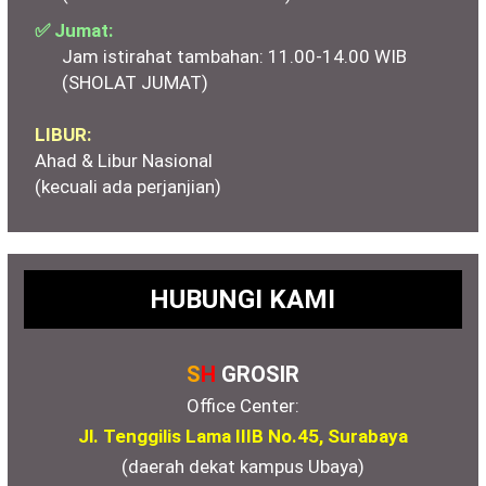
✅ Jumat:
Jam istirahat tambahan: 11.00-14.00 WIB
(SHOLAT JUMAT)
LIBUR:
Ahad & Libur Nasional
(kecuali ada perjanjian)
HUBUNGI KAMI
S
H
GROSIR
Office Center:
Jl. Tenggilis Lama IIIB No.45, Surabaya
(daerah dekat kampus Ubaya)