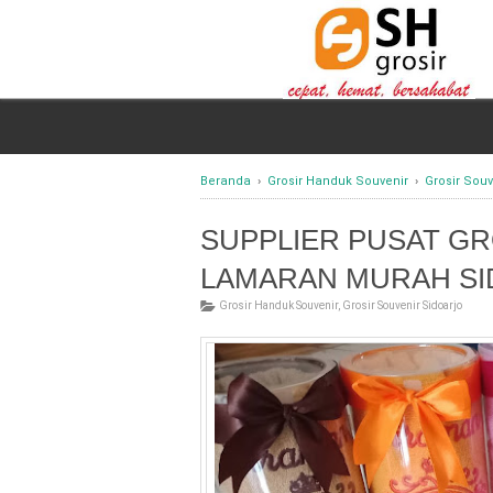
Beranda
›
Grosir Handuk Souvenir
›
Grosir Souv
SUPPLIER PUSAT G
LAMARAN MURAH S
Grosir Handuk Souvenir
,
Grosir Souvenir Sidoarjo