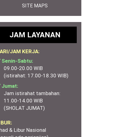
SITE MAPS
JAM LAYANAN
ARI/JAM KERJA:
 Senin-Sabtu:
09.00-20.00 WIB
(istirahat: 17.00-18.30 WIB)
 Jumat:
Jam istirahat tambahan:
11.00-14.00 WIB
(SHOLAT JUMAT)
IBUR:
had & Libur Nasional