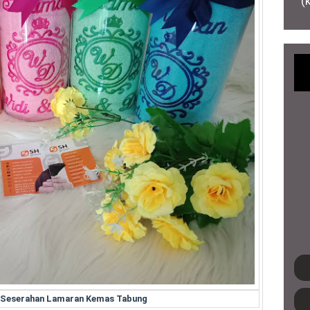
(
r Seserahan Lamaran Kemas Tabung