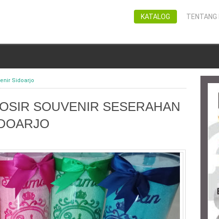
KATALOG
TENTANG 
enir Sidoarjo
ROSIR SOUVENIR SESERAHAN
IDOARJO