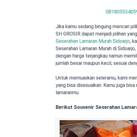
08180553405
Jika kamu sedang bingung mencari pili
SH GROSIR dapat menjadi pilihan yang
Seserahan Lamaran Murah Sidoarjo
, k
Seserahan Lamaran Murah di Sidoarjo
dengan harga terjangkau namun memili
jumlah besar maupun kecil, sesuai de
Untuk memuaskan seleramu, kami meny
yang bisa disesuaikan. Kamu juga bisa
lamaranmu.
Berikut Souvenir Seserahan Lamar