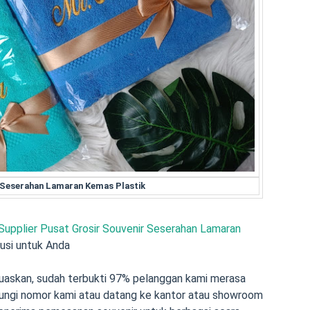
r Seserahan Lamaran Kemas Plastik
Supplier Pusat Grosir Souvenir Seserahan Lamaran
lusi untuk Anda
askan, sudah terbukti 97% pelanggan kami merasa
ubungi nomor kami atau datang ke kantor atau showroom