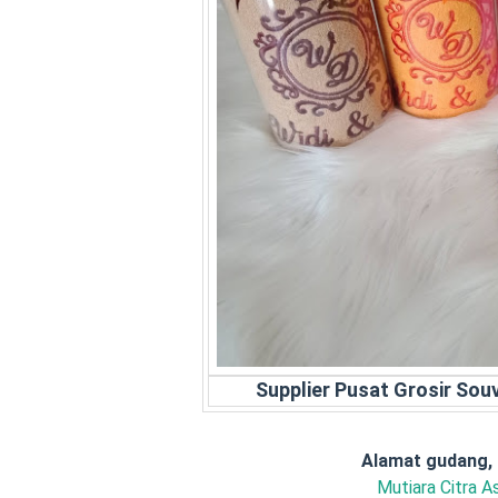
Supplier Pusat Grosir So
Alamat gudang,
Mutiara Citra As