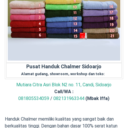
Pusat Handuk Chalmer Sidoarjo
Alamat gudang, showroom, workshop dan toko:
Mutiara Citra Asri Blok N2 no. 11, Candi, Sidoarjo
Call/
WA :
081805534059
/
082131963344
(Mbak Iffa)
Handuk Chalmer memiliki kualitas yang sangat baik dan
berkualitas tinggi. Dengan bahan dasar 100% serat katun