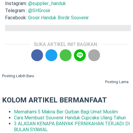
Instagram:
@supplier_handuk
Telegram :
@SHGrosir
Facebook:
Grosir Handuk Bordir Souvenir
SUKA ARTIKEL INI? BAGIKAN :
Posting Lebih Baru
Posting Lama
KOLOM ARTIKEL BERMANFAAT
Memahami 5 Makna Ber Qurban Bagi Umat Muslim
Cara Membuat Souvenir Handuk Cupcake Ulang Tahun
3 ALASAN KENAPA BANYAK PERNIKAHAN TERJADI DI
BULAN SYAWAL