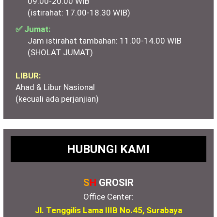
09.00-20.00 WIB
(istirahat: 17.00-18.30 WIB)
✅ Jumat:
Jam istirahat tambahan: 11.00-14.00 WIB
(SHOLAT JUMAT)
LIBUR:
Ahad & Libur Nasional
(kecuali ada perjanjian)
HUBUNGI KAMI
S
H
GROSIR
Office Center:
Jl. Tenggilis Lama IIIB No.45, Surabaya