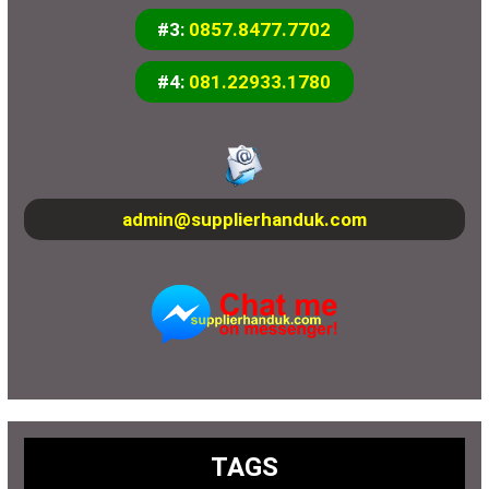
#3:
0857.8477.7702
#4:
081.22933.1780
admin@supplierhanduk.com
TAGS