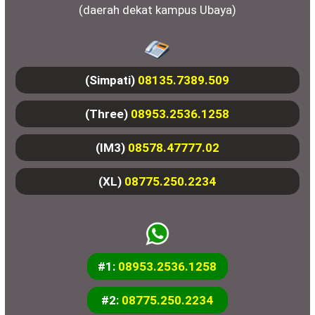
(daerah dekat kampus Ubaya)
(Simpati)
08135.7389.509
(Three)
08953.2536.1258
(IM3)
08578.47777.02
(XL)
08775.250.2234
#1:
08953.2536.1258
#2:
08775.250.2234