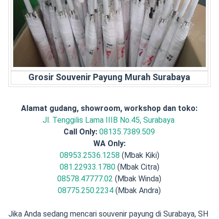
Grosir Souvenir Payung Murah Surabaya
Alamat gudang, showroom, workshop dan toko:
Jl. Tenggilis Lama IIIB No.45, Surabaya
Call Only:
08135.7389.509
WA Only:
08953.2536.1258
(Mbak Kiki)
081.22933.1780
(Mbak Citra)
08578.47777.02
(Mbak Winda)
08775.250.2234
(Mbak Andra)
Jika Anda sedang mencari souvenir payung di Surabaya, SH